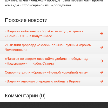
архангельский
«Ледокол» проведет свой первый матч против
команды «Стройсервис» из Биробиджана.
Похожие новости
«Водник» выбывает из борьбы за титул, встречая
«Тюмень U16» в полуфинале
21-летний форвард «Челси» признан лучшим игроком
Чемпионшипа
«Чикаго» во втором овертайме добился победы над
«Нэшвиллом» — Кубок Стэнли
Северяне взяли «бронзу» «Ночной хоккейной лиги»
«Водник» одержал очередную победу в Кирове
Комментарии (0)