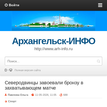
Войти
Архангельск-ИНФО
http://www.arh-info.ru
Полная версия сайта
Северодвинцы завоевали бронзу в
захватывающем матче
Павлова Ольга
11-05-2026, 11:05
688
Спорт