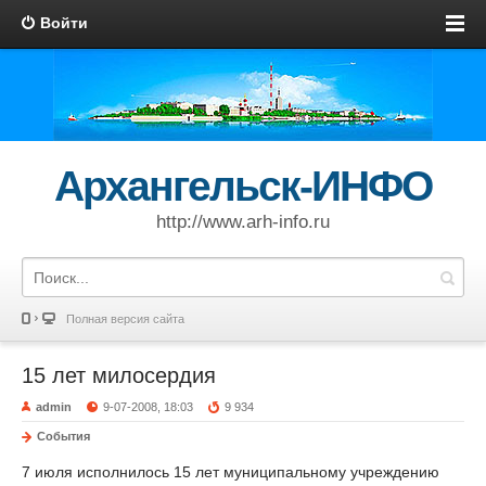
Войти
Архангельск-ИНФО
http://www.arh-info.ru
Полная версия сайта
15 лет милосердия
admin
9-07-2008, 18:03
9 934
События
7 июля исполнилось 15 лет муниципальному учреждению