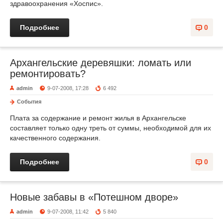
здравоохранения «Хоспис».
Подробнее
0
Архангельские деревяшки: ломать или
ремонтировать?
admin
9-07-2008, 17:28
6 492
События
Плата за содержание и ремонт жилья в Архангельске
составляет только одну треть от суммы, необходимой для их
качественного содержания.
Подробнее
0
Новые забавы в «Потешном дворе»
admin
9-07-2008, 11:42
5 840