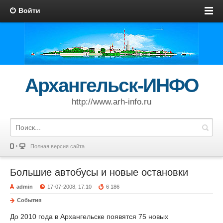
Войти
Архангельск-ИНФО
http://www.arh-info.ru
Полная версия сайта
Большие автобусы и новые остановки
admin
17-07-2008, 17:10
6 186
События
До 2010 года в Архангельске появятся 75 новых