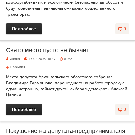
комфортабельных и экологически безопасных автобусов и
будут обновлены павильоны ожидания общественного
транспорта.
Подробнее
0
Свято место пусто не бывает
admin
17-07-2008, 16:47
8 933
События
Место депутата Архангельского областного собрания
Владимира Гармашова, перешедшего на работу городскую
администрацию, займет другой либерал-демократ - Алексей
Цаплин.
Подробнее
0
Покушение на депутата-предпринимателя