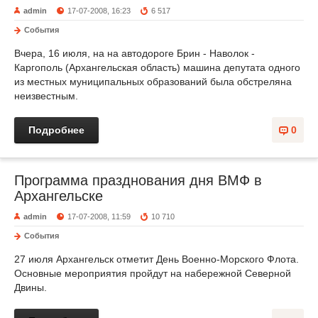
admin
17-07-2008, 16:23
6 517
События
Вчера, 16 июля, на на автодороге Брин - Наволок -
Каргополь (Архангельская область) машина депутата одного
из местных муниципальных образований была обстреляна
неизвестным.
Подробнее
0
Программа празднования дня ВМФ в
Архангельске
admin
17-07-2008, 11:59
10 710
События
27 июля Архангельск отметит День Военно-Морского Флота.
Основные мероприятия пройдут на набережной Северной
Двины.