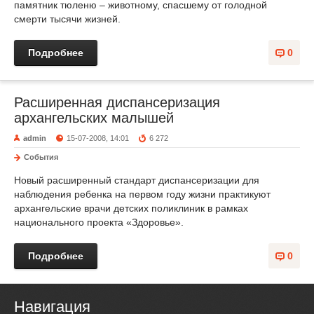
памятник тюленю – животному, спасшему от голодной
смерти тысячи жизней.
Подробнее
0
Расширенная диспансеризация
архангельских малышей
admin
15-07-2008, 14:01
6 272
События
Новый расширенный стандарт диспансеризации для
наблюдения ребенка на первом году жизни практикуют
архангельские врачи детских поликлиник в рамках
национального проекта «Здоровье».
Подробнее
0
Навигация