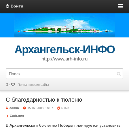
Войти
Архангельск-ИНФО
http://www.arh-info.ru
Полная версия сайта
С благодарностью к тюленю
admin
15-07-2008, 18:07
6 023
События
В Архангельске к 65-летию Победы планируется установить