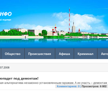
Общество
Происшествия
Афиша
Криминал
Авт
07.2008
попадет под демонтаж!
вая альтернатива незаконно установленным гаражам. А их участь – демонтаж
Комментариев: 0 |
Просмотров: 6 802