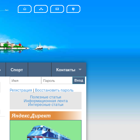
о
Спорт
Контакты
Вход
Регистрация
|
Восстановить пароль
Полезные статьи
Информационная лента
Интересные статьи
Яндекс.Директ