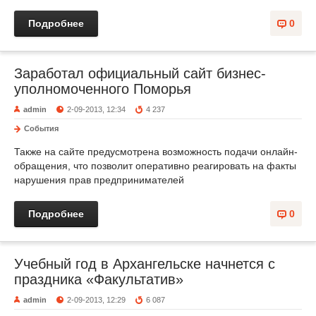
Подробнее
0
Заработал официальный сайт бизнес-
уполномоченного Поморья
admin
2-09-2013, 12:34
4 237
События
Также на сайте предусмотрена возможность подачи онлайн-
обращения, что позволит оперативно реагировать на факты
нарушения прав предпринимателей
Подробнее
0
Учебный год в Архангельске начнется с
праздника «Факультатив»
admin
2-09-2013, 12:29
6 087