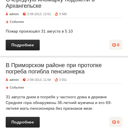
Архангельске
admin
2-09-2013, 12:01
3 580
События
Пожар произошёл 31 августа в 5.10
Подробнее
0
В Приморском районе при протопке
погреба погибла пенсионерка
admin
2-09-2013, 11:58
3 551
События
31 августа днем в погребе у частного дома в деревне
Средняя гора обнаружены 36-летний мужчина и его 69-
летняя мать-пенсионерка без признаков жизн
Подробнее
0