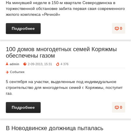
На минувшей неделе в 150-м квартале Северодвинска в
торжественной обстановке забита первая свая современного
жилого комплекса «Речной»
Подробнее
0
100 домов многодетных семей Коряжмы
обеспечены газом
admin
2-09-2013, 15:31
4 376
События
5 сентября на участки, выделенные под индивидуальное
строительство для многодетных семей г. Коряжмы, поступит
газ.
Подробнее
0
В Новодвинске должница пыталась