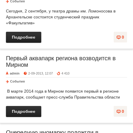
События
Сегодня, 2 сентября, у театра драмы им. Ломоносова в
Архангельске состоится студенческий праздник
«Факультатив»
Подробнее
0
Первый аквапарк региона возводится в
Мирном
admin
2-09-2013, 12:07
4 410
События
В марте 2014 года в Мирном появится первый в регионе
аквапарк, сообщает пресс-служба Правительства области
Подробнее
0
Очередную иномарку подожгли в