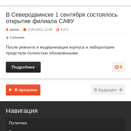
В Северодвинске 1 сентября состоялось
открытие филиала САФУ
admin
2-09-2013, 11:48
4 071
События
После ремонта и модернизации корпуса и лаборатории
предстали полностью обновлёнными
Подробнее
0
В прошлое
В будущее
Навигация
Политика