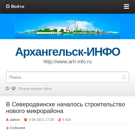
Войти
Архангельск-ИНФО
http://www.arh-info.ru
Полная версия сайта
В Северодвинске началось строительство
нового микрорайона
admin
2-09-2013, 17:28
4 619
События