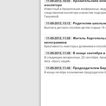
Архангельский кон
11-09-2013, 16:05
изоляторе
Известный в Архангельске конферансье, вед
следственном изоляторе в качестве подозре
Ганузиной.
Родителям школьни
11-09-2013, 13:12
Выплата детского пособия детям старше 16 л
Житель Каргопольс
11-09-2013, 11:59
килограммов
Креативность некоторых должников в способ
В конце сентября 
11-09-2013, 11:49
В следующее воскресенье, 22 сентября, Арха
бега «Кросс наций»
Председателем Бар
11-09-2013, 11:46
В конце октябре полномочия председателя 