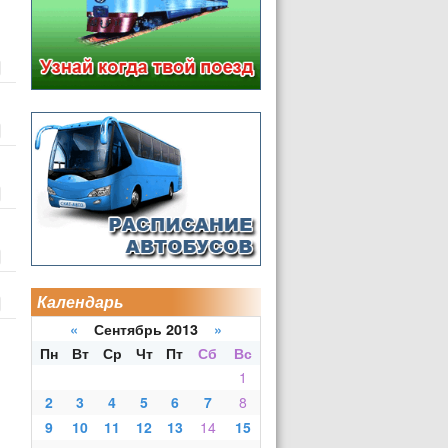
Календарь
«
Сентябрь 2013
»
Пн
Вт
Ср
Чт
Пт
Сб
Вс
1
2
3
4
5
6
7
8
9
10
11
12
13
14
15