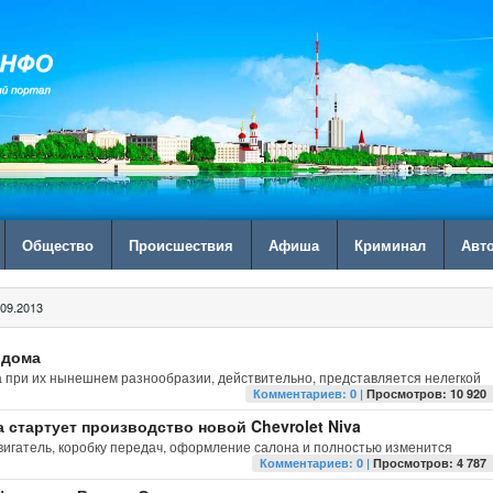
Общество
Происшествия
Афиша
Криминал
Авт
09.2013
 дома
 при их нынешнем разнообразии, действительно, представляется нелегкой
Комментариев: 0 |
Просмотров: 10 920
а стартует производство новой Chevrolet Niva
вигатель, коробку передач, оформление салона и полностью изменится
Комментариев: 0 |
Просмотров: 4 787