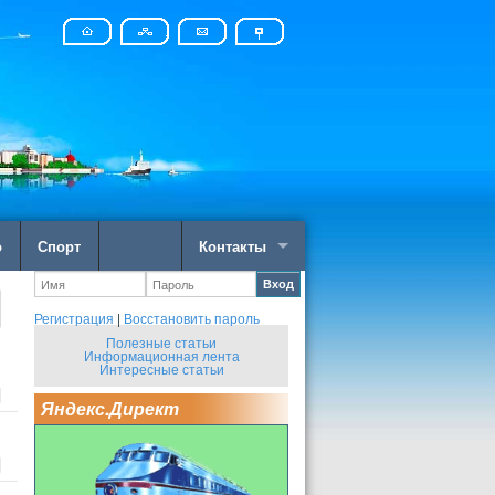
о
Спорт
Контакты
Вход
Регистрация
|
Восстановить пароль
Полезные статьи
Информационная лента
Интересные статьи
Яндекс.Директ