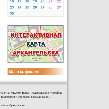
16
17
18
19
20
21
22
23
24
25
26
27
28
29
30
Мы в соцсетях
13 от 21.01.2019. Выдан Федеральной службой по
 технологий и массовых коммуникаций.
: arh-info@yandex.ru