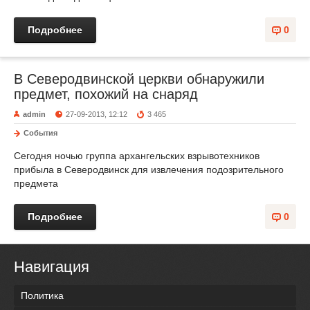
Подробнее
0
В Северодвинской церкви обнаружили
предмет, похожий на снаряд
admin
27-09-2013, 12:12
3 465
События
Сегодня ночью группа архангельских взрывотехников
прибыла в Северодвинск для извлечения подозрительного
предмета
Подробнее
0
Навигация
Политика