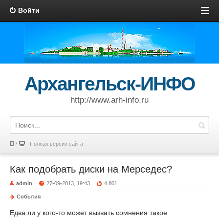
Войти
Архангельск-ИНФО
http://www.arh-info.ru
Полная версия сайта
Как подобрать диски на Мерседес?
admin
27-09-2013, 19:43
4 801
События
Едва ли у кого-то может вызвать сомнения такое