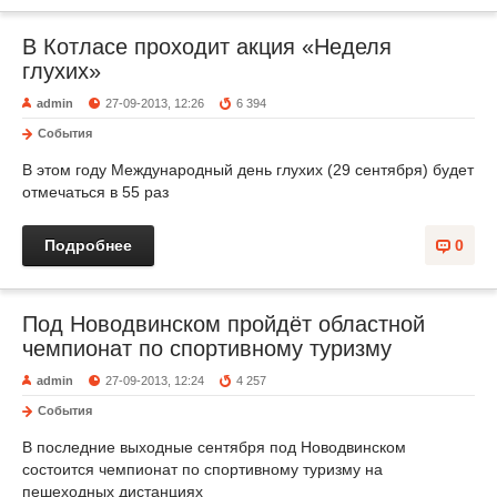
В Котласе проходит акция «Неделя
глухих»
admin
27-09-2013, 12:26
6 394
События
В этом году Международный день глухих (29 сентября) будет
отмечаться в 55 раз
Подробнее
0
Под Новодвинском пройдёт областной
чемпионат по спортивному туризму
admin
27-09-2013, 12:24
4 257
События
В последние выходные сентября под Новодвинском
состоится чемпионат по спортивному туризму на
пешеходных дистанциях