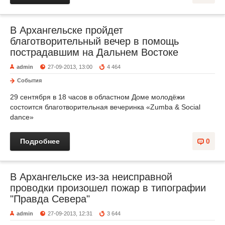
В Архангельске пройдет
благотворительный вечер в помощь
пострадавшим на Дальнем Востоке
admin
27-09-2013, 13:00
4 464
События
29 сентября в 18 часов в областном Доме молодёжи
состоится благотворительная вечеринка «Zumba & Social
dance»
Подробнее
0
В Архангельске из-за неисправной
проводки произошел пожар в типографии
"Правда Севера"
admin
27-09-2013, 12:31
3 644