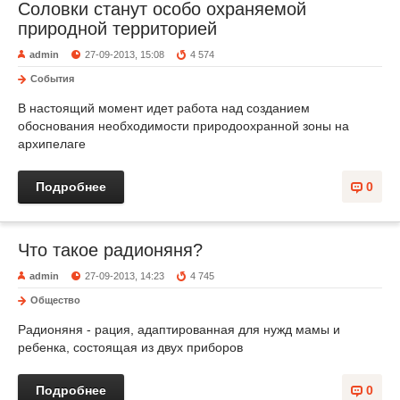
Соловки станут особо охраняемой
природной территорией
admin
27-09-2013, 15:08
4 574
События
В настоящий момент идет работа над созданием
обоснования необходимости природоохранной зоны на
архипелаге
Подробнее
0
Что такое радионяня?
admin
27-09-2013, 14:23
4 745
Общество
Радионяня - рация, адаптированная для нужд мамы и
ребенка, состоящая из двух приборов
Подробнее
0