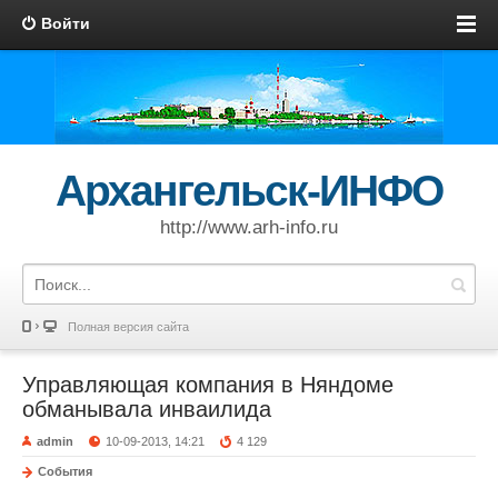
Войти
Архангельск-ИНФО
http://www.arh-info.ru
Полная версия сайта
Управляющая компания в Няндоме
обманывала инваилида
admin
10-09-2013, 14:21
4 129
События