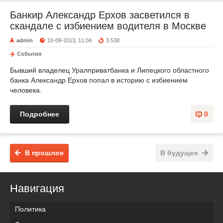
Банкир Александр Ерхов засветился в
скандале с избиением водителя в Москве
admin
10-09-2013, 11:04
3 538
События
Бывший владелец Уралприватбанка и Липецкого областного
банка Александр Ерхов попал в историю с избиением
человека.
Подробнее
0
В прошлое
В будущее
Навигация
Политика