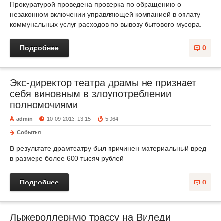
Прокуратурой проведена проверка по обращению о
незаконном включении управляющей компанией в оплату
коммунальных услуг расходов по вывозу бытового мусора.
Подробнее
0
Экс-директор театра драмы не признает
себя виновным в злоупотреблении
полномочиями
admin
10-09-2013, 13:15
5 064
События
В результате драмтеатру был причинен материальный вред
в размере более 600 тысяч рублей
Подробнее
0
Лыжероллерную трассу на Виледи