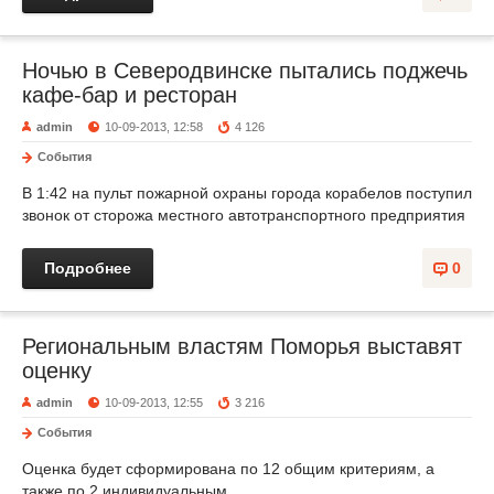
Ночью в Северодвинске пытались поджечь
кафе-бар и ресторан
admin
10-09-2013, 12:58
4 126
События
В 1:42 на пульт пожарной охраны города корабелов поступил
звонок от сторожа местного автотранспортного предприятия
Подробнее
0
Региональным властям Поморья выставят
оценку
admin
10-09-2013, 12:55
3 216
События
Оценка будет сформирована по 12 общим критериям, а
также по 2 индивидуальным