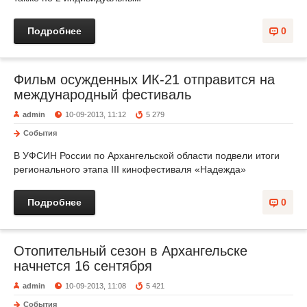
Подробнее
0
Фильм осужденных ИК-21 отправится на
международный фестиваль
admin
10-09-2013, 11:12
5 279
События
В УФСИН России по Архангельской области подвели итоги
регионального этапа III кинофестиваля «Надежда»
Подробнее
0
Отопительный сезон в Архангельске
начнется 16 сентября
admin
10-09-2013, 11:08
5 421
События