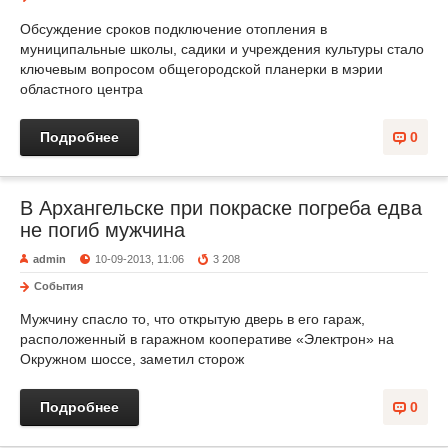
Обсуждение сроков подключение отопления в
муниципальные школы, садики и учреждения культуры стало
ключевым вопросом общегородской планерки в мэрии
областного центра
Подробнее
0
В Архангельске при покраске погреба едва
не погиб мужчина
admin
10-09-2013, 11:06
3 208
События
Мужчину спасло то, что открытую дверь в его гараж,
расположенный в гаражном кооперативе «Электрон» на
Окружном шоссе, заметил сторож
Подробнее
0