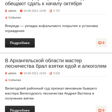
обещают сдать к началу октября
admin
10-09-2013, 13:06
3 727
События
Впереди — укладка асфальтового покрытия и установка
ограждения
Подробнее
0
В Архангельской области мастер
лесничества брал взятки едой и алкоголем
admin
10-09-2013, 13:03
3 615
События
Вилегодский районный суд признал виновным бывшего
мастера Вилегодского лесничества Андрея Ватлина в
получение взятки
Подробнее
0