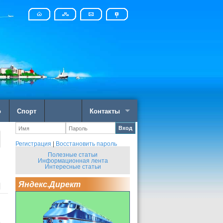
о
Спорт
Контакты
Вход
Регистрация
|
Восстановить пароль
Полезные статьи
Информационная лента
Интересные статьи
Яндекс.Директ
й