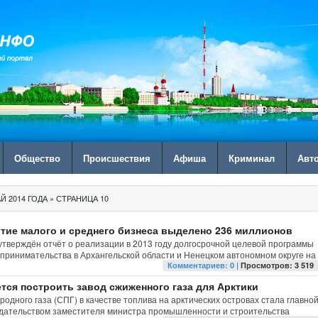
Общество
Происшествия
Афиша
Криминал
Авт
 2014 ГОДА » СТРАНИЦА 10
витие малого и среднего бизнеса выделено 236 миллионов
утверждён отчёт о реализации в 2013 году долгосрочной целевой программы
дпринимательства в Архангельской области и Ненецком автономном округе на
Комментариев: 0 |
Просмотров: 3 519
тся построить завод сжиженного газа для Арктики
дного газа (СПГ) в качестве топлива на арктических островах стала главно
дательством заместителя министра промышленности и строительства