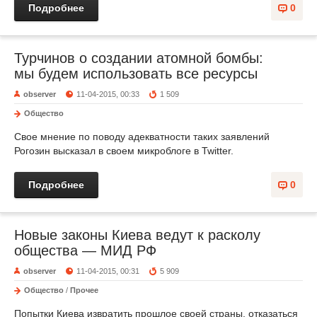
Подробнее
0
Турчинов о создании атомной бомбы:
мы будем использовать все ресурсы
observer
11-04-2015, 00:33
1 509
Общество
Свое мнение по поводу адекватности таких заявлений
Рогозин высказал в своем микроблоге в Twitter.
Подробнее
0
Новые законы Киева ведут к расколу
общества — МИД РФ
observer
11-04-2015, 00:31
5 909
Общество
/
Прочее
Попытки Киева извратить прошлое своей страны, отказаться