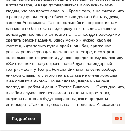
в этом театре, и надо договариваться и объяснить этим
людям, что это просто опасно. «Кроме того, я не считаю, что
в репертуарном театре обязательно должен быть худрук», —
заявила Апексимова. Так что дальнейших перспектив там
для меня не было. Она подчеркнула, что сейчас главной
целью для нее является театр на Таганке, где необходимо
сделать ремонт здания. Здесь можно и нужно, как мне
кажется, идти только путем проб и ошибок, приглашая
разных режиссеров для постановки в театре, и смотреть,
насколько они творчески и духовно сродни этому коллективу.
«Хочется влить новую кровь, новый дух в легендарный
театр». «Если у Театра Романа Виктюка не было вообще
никакой славы, то у этого театра слава не очень хорошая
и ее слишком много». По ее словам, вчера у нее был
последний рабочий день в Театре Виктюка. — Очевидно, что,
в любом случае, все невозможно оставить просто так,
надписи на стенах будут сохранены, как и предметы
интерьера. «Так что я довольна», — пояснила Апексимова.
Подробнее
0