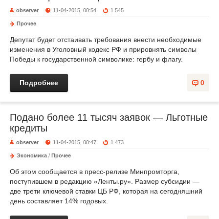
observer
11-04-2015, 00:54
1 545
Прочее
Депутат будет отстаивать требования внести необходимые
изменения в Уголовный кодекс РФ и прировнять символы
Победы к государственной символике: гербу и флагу.
Подробнее
0
Подано более 11 тысяч заявок — Льготные
кредиты
observer
11-04-2015, 00:47
1 473
Экономика
/
Прочее
Об этом сообщается в пресс-релизе Минпромторга,
поступившем в редакцию «Ленты.ру». Размер субсидии —
две трети ключевой ставки ЦБ РФ, которая на сегодняшний
день составляет 14% годовых.