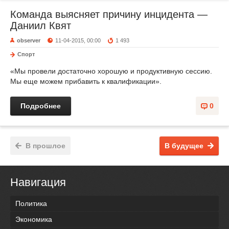
Команда выясняет причину инцидента —
Даниил Квят
observer
11-04-2015, 00:00
1 493
Спорт
«Мы провели достаточно хорошую и продуктивную сессию.
Мы еще можем прибавить к квалификации».
Подробнее
0
В прошлое
В будущее
Навигация
Политика
Экономика