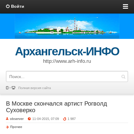
Войти
Архангельск-ИНФО
http://www.arh-info.ru
Полная версия сайта
В Москве скончался артист Рогволд
Суховерко
observer
11-04-2015, 07:09
1 987
Прочее