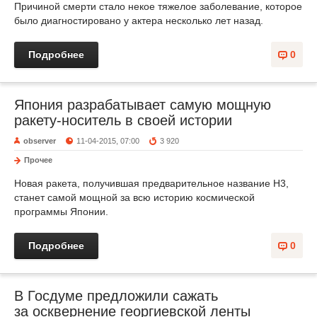
Причиной смерти стало некое тяжелое заболевание, которое
было диагностировано у актера несколько лет назад.
Подробнее
0
Япония разрабатывает самую мощную
ракету-носитель в своей истории
observer
11-04-2015, 07:00
3 920
Прочее
Новая ракета, получившая предварительное название H3,
станет самой мощной за всю историю космической
программы Японии.
Подробнее
0
В Госдуме предложили сажать
за осквернение георгиевской ленты