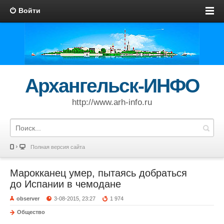
Войти
Архангельск-ИНФО
http://www.arh-info.ru
Полная версия сайта
Марокканец умер, пытаясь добраться
до Испании в чемодане
observer
3-08-2015, 23:27
1 974
Общество