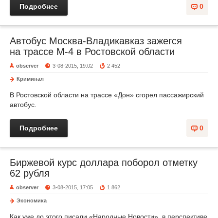
Подробнее
0
Автобус Москва-Владикавказ зажегся
на трассе М-4 в Ростовской области
observer
3-08-2015, 19:02
2 452
Криминал
В Ростовской области на трассе «Дон» сгорел пассажирский
автобус.
Подробнее
0
Биржевой курс доллара поборол отметку
62 рубля
observer
3-08-2015, 17:05
1 862
Экономика
Как уже до этого писали «Народные Новости», в перспективе