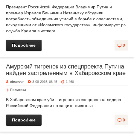
Президент Российской Федерации Владимир Путин и
премьер Израиля Биньямин Нетаньяху обсудили
потребность объединения усилий в борьбе с опасностями,
исходящими от «Исламского государства», информирует pr-
служба Кремля в четверг.
Подробнее
0
Амурский тигренок из спецпроекта Путина
найден застреленным в Хабаровском крае
observer
3-08-2015, 06:45
1 460
Политика
В Хабаровском крае убит тигренок из спецпроекта лидера
Российской Федерации по защите животных.
Подробнее
0