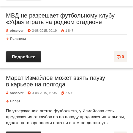
МВД не разрешает футбольному клубу
«Уфа» играть на родном стадионе
observer
3-08-2015, 20:19
1 847
Политика
Подробнее
0
Марат Измайлов может взять паузу
в карьере на полгода
observer
3-08-2015, 19:35
2 505
Спорт
По утверждению агента футболиста, у Измайлова есть
предложения от клубов по по поводу продолжения карьеры,
однако договоренности пока ни с кем не достигнуты.