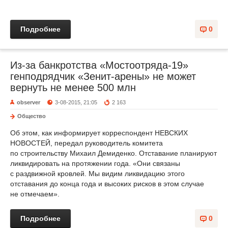
Подробнее
0
Из-за банкротства «Мостоотряда-19»
генподрядчик «Зенит-арены» не может
вернуть не менее 500 млн
observer
3-08-2015, 21:05
2 163
Общество
Об этом, как информирует корреспондент НЕВСКИХ
НОВОСТЕЙ, передал руководитель комитета
по строительству Михаил Демиденко. Отставание планируют
ликвидировать на протяжении года. «Они связаны
с раздвижной кровлей. Мы видим ликвидацию этого
отставания до конца года и высоких рисков в этом случае
не отмечаем».
Подробнее
0