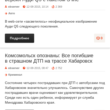
observer
12-08-2015, 10:14
2 369
Авто
В web-сети «засветилось» неофициальное изображение
Ауди Q5 следующего поколения.
Подробнее
0
Комсомольск опознаны: Все погибшие
в страшном ДТП на трассе Хабаровск
observer
12-08-2015, 08:47
2 752
Криминал
Состояние четырех пострадавших при ДТП с автобусами под
Хабаровском значительно улучшилось. Самочувствие других
пострадавших врачи оценивают как удовлетворительное.
Среди них есть один ребенок, информирует pr-служба
Минздрава Хабаровского края.