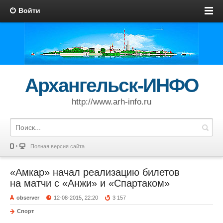
Войти
Архангельск-ИНФО
http://www.arh-info.ru
Полная версия сайта
«Амкар» начал реализацию билетов
на матчи с «Анжи» и «Спартаком»
observer
12-08-2015, 22:20
3 157
Спорт