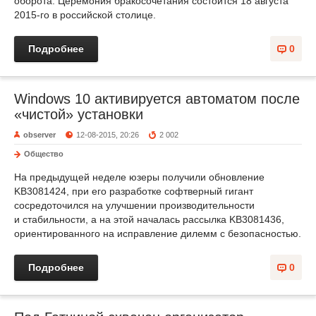
оборота. Церемония бракосочетания состоится 18 августа
2015-го в российской столице.
Подробнее
0
Windows 10 активируется автоматом после
«чистой» установки
observer
12-08-2015, 20:26
2 002
Общество
На предыдущей неделе юзеры получили обновление
KB3081424, при его разработке софтверный гигант
сосредоточился на улучшении производительности
и стабильности, а на этой началась рассылка KB3081436,
ориентированного на исправление дилемм с безопасностью.
Подробнее
0