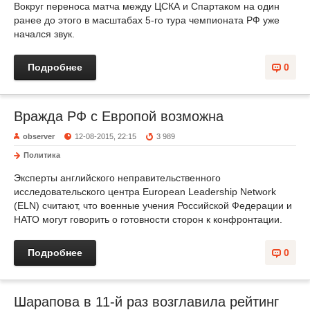
Вокруг переноса матча между ЦСКА и Спартаком на один
ранее до этого в масштабах 5-го тура чемпионата РФ уже
начался звук.
Подробнее
0
Вражда РФ с Европой возможна
observer
12-08-2015, 22:15
3 989
Политика
Эксперты английского неправительственного
исследовательского центра European Leadership Network
(ELN) считают, что военные учения Российской Федерации и
НАТО могут говорить о готовности сторон к конфронтации.
Подробнее
0
Шарапова в 11-й раз возглавила рейтинг