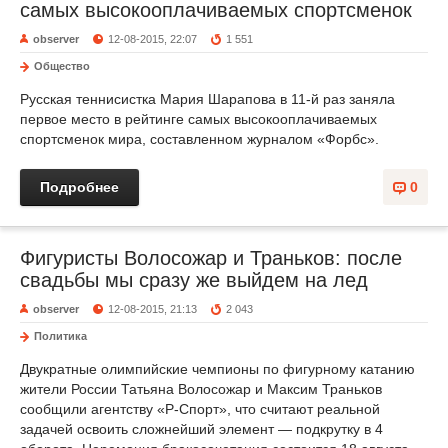
самых высокооплачиваемых спортсменок
observer
12-08-2015, 22:07
1 551
Общество
Русская теннисистка Мария Шарапова в 11-й раз заняла
первое место в рейтинге самых высокооплачиваемых
спортсменок мира, составленном журналом «Форбс».
Подробнее
0
Фигуристы Волосожар и Траньков: после
свадьбы мы сразу же выйдем на лед
observer
12-08-2015, 21:13
2 043
Политика
Двукратные олимпийские чемпионы по фигурному катанию
жители России Татьяна Волосожар и Максим Траньков
сообщили агентству «Р-Спорт», что считают реальной
задачей освоить сложнейший элемент — подкрутку в 4