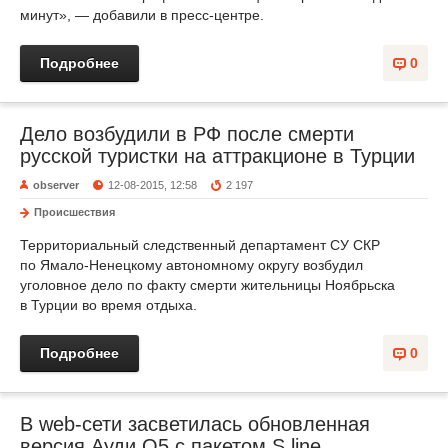
минут», — добавили в пресс-центре.
Подробнее
0
Дело возбудили в РФ после смерти
русской туристки на аттракционе в Турции
observer
12-08-2015, 12:58
2 197
Происшествия
Территориальный следственный департамент СУ СКР
по Ямало-Ненецкому автономному округу возбудил
уголовное дело по факту смерти жительницы Ноябрьска
в Турции во время отдыха.
Подробнее
0
В web-сети засветилась обновленная
версия Ауди Q5 с пакетом S line