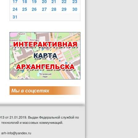
17
18
19
20
21
22
23
24
25
26
27
28
29
30
31
Мы в соцсетях
13 от 21.01.2019. Выдан Федеральной службой по
 технологий и массовых коммуникаций.
: arh-info@yandex.ru