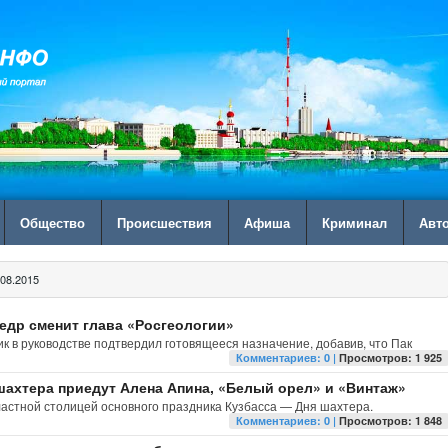
Общество
Происшествия
Афиша
Криминал
Авт
08.2015
едр сменит глава «Росгеологии»
к в руководстве подтвердил готовящееся назначение, добавив, что Пак
Комментариев: 0 |
Просмотров: 1 925
 шахтера приедут Алена Апина, «Белый орел» и «Винтаж»
ластной столицей основного праздника Кузбасса — Дня шахтера.
Комментариев: 0 |
Просмотров: 1 848