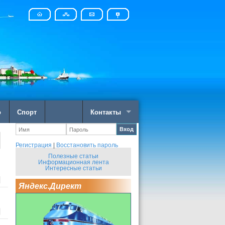
о
Спорт
Контакты
Вход
Регистрация
|
Восстановить пароль
Полезные статьи
Информационная лента
Интересные статьи
Яндекс.Директ