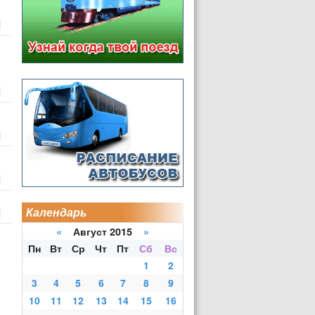
Календарь
«
Август 2015
»
Пн
Вт
Ср
Чт
Пт
Сб
Вс
1
2
3
4
5
6
7
8
9
10
11
12
13
14
15
16