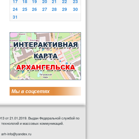
17
18
19
20
21
22
23
24
25
26
27
28
29
30
31
Мы в соцсетях
13 от 21.01.2019. Выдан Федеральной службой по
 технологий и массовых коммуникаций.
: arh-info@yandex.ru