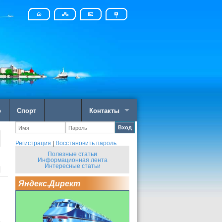
о
Спорт
Контакты
Вход
Регистрация
|
Восстановить пароль
Полезные статьи
Информационная лента
Интересные статьи
Яндекс.Директ