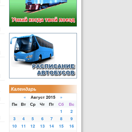
Календарь
.
«
Август 2015
»
Пн
Вт
Ср
Чт
Пт
Сб
Вс
1
2
3
4
5
6
7
8
9
10
11
12
13
14
15
16