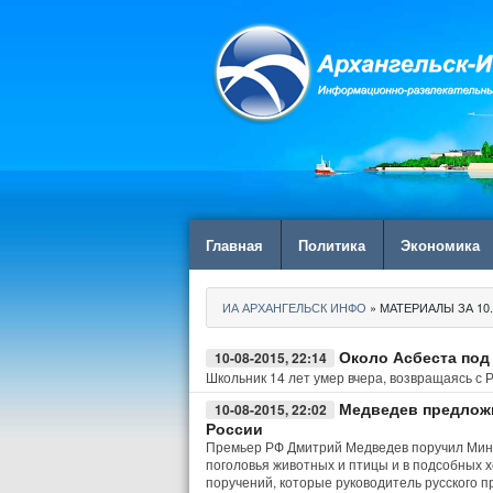
Главная
Политика
Экономика
ИА АРХАНГЕЛЬСК ИНФО
» МАТЕРИАЛЫ ЗА 10.
Около Асбеста под
10-08-2015, 22:14
Школьник 14 лет умер вчера, возвращаясь с
Медведев предложи
10-08-2015, 22:02
России
Премьер РФ Дмитрий Медведев поручил Минс
поголовья животных и птицы и в подсобных х
поручений, которые руководитель русского п