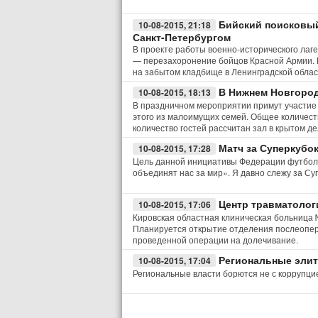
Бийский поисковый
10-08-2015, 21:18
Санкт-Петербургом
В проекте работы военно-исторического лаге
— перезахоронение бойцов Красной Армии. 
на забытом кладбище в Ленинградской облас
В Нижнем Новгоро
10-08-2015, 18:13
В праздничном мероприятии примут участие 
этого из малоимущих семей. Общее количест
количество гостей рассчитан зал в крытом д
Матч за Суперкубо
10-08-2015, 17:28
Цель данной инициативы Федерации футбола
объединят нас за мир». Я давно слежу за Су
Центр травматолог
10-08-2015, 17:06
Кировская областная клиническая больница 
Планируется открытие отделения послеопера
проведенной операции на долечивание.
Региональные элит
10-08-2015, 17:04
Региональные власти борются не с коррупцие