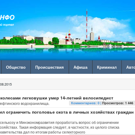
Общество
Происшествия
Афиша
Криминал
Авт
08.2015
 колесами легковушки умер 14-летний велосипедист
 Рефтинского водохранилища.
Комментариев: 0 |
Просмотров: 1 446
л ограничить поголовье скота в личных хозяйствах граждан
ельхозу и Минэкономразвития проработать вопрос об ограничении
озяйствах. Такая информация следует, в частности, из целого списка
равительства дал по итогам работы селекторного