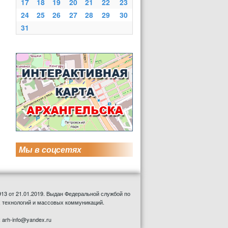
17
18
19
20
21
22
23
24
25
26
27
28
29
30
31
Мы в соцсетях
13 от 21.01.2019. Выдан Федеральной службой по
 технологий и массовых коммуникаций.
: arh-info@yandex.ru