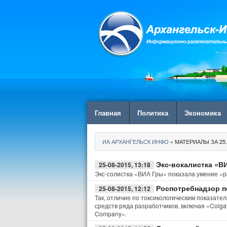
Главная
Политика
Экономика
ИА АРХАНГЕЛЬСК ИНФО
» МАТЕРИАЛЫ ЗА 25.
Экс-вокалистка «В
25-08-2015, 13:18
Экс-солистка «ВИА Гры» показала умение «р
Роспотребнадзор п
25-08-2015, 12:12
Так, отличие по токсикологическим показат
средств ряда разработчиков, включая «Colgat
Company».