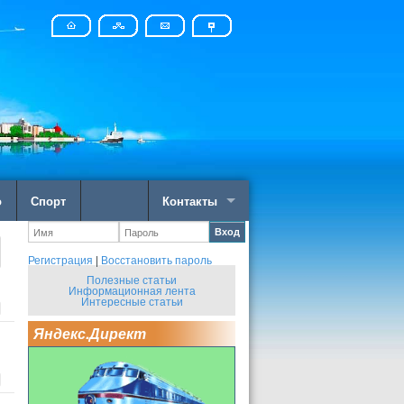
о
Спорт
Контакты
Вход
Регистрация
|
Восстановить пароль
Полезные статьи
Информационная лента
Интересные статьи
Яндекс.Директ