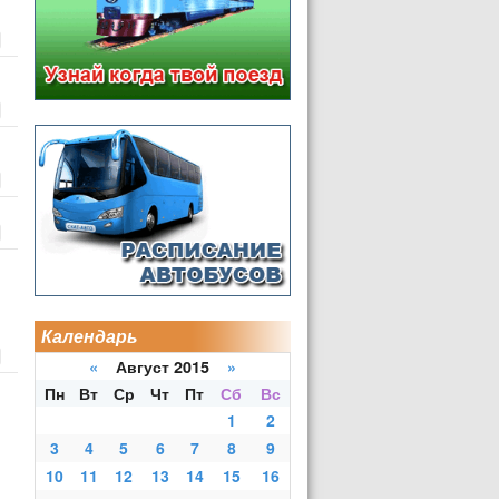
Календарь
«
Август 2015
»
Пн
Вт
Ср
Чт
Пт
Сб
Вс
1
2
3
4
5
6
7
8
9
10
11
12
13
14
15
16