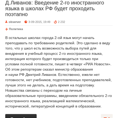
Д.Ливанов: Введение 2-го иностранного
языка в школах РФ будет проходить
поэтапно
observer
3-09-2015, 19:49
2 232
Политика
В остальных школах города 2-ой язык могут начать
преподавать по требованию родителей. Это сделано в виду
того, что у школ есть возможность выбора путей для
внедрения в учебный процесс 2-го иностранного языка,
интеграция которого будет производиться только при
условии полной готовности, пишет в четверг «РИА Новости».
Об этом репортерам сказал министр образования
и науки РФ Дмитрий Ливанов. Естественно, ежели нет
готовности, нет учебников, подготовленных преподавателей,
лучше этого не делать, а дать время на подготовку.
Новшества связаны с переходом на личные
образовательные программы, введением обязательного 2-го
иностранного языка, реализацией математической,
исторической, литературной концепций в образовании.