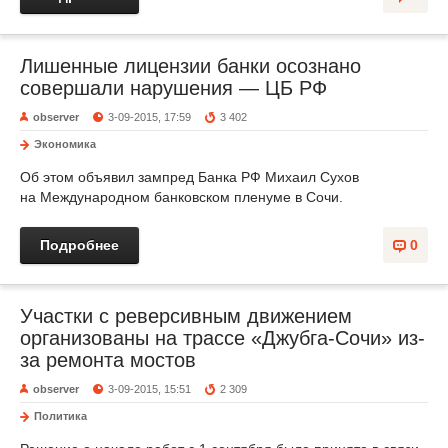
Лишенные лицензии банки осознано
совершали нарушения — ЦБ РФ
observer
3-09-2015, 17:59
3 402
Экономика
Об этом объявил зампред Банка РФ Михаил Сухов
на Международном банковском пленуме в Сочи.
Подробнее
0
Участки с реверсивным движением
организованы на трассе «Джубга-Сочи» из-
за ремонта мостов
observer
3-09-2015, 15:51
2 309
Политика