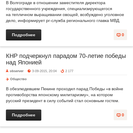
В Волгограде в отношении заместителя директора
государственного учреждения, специализирующегося
на тепличном выращивании овощей, возбуждено уголовное
дело, информирует pr-служба регионального главка МВД.
Подробнее
0
КНР подчеркнул парадом 70-летие победы
над Японией
observer
3-09-2015, 20:04
2 177
Общество
В обезлюдевшем Пекине проходил парад Победы «в войне
противоборства японскому милитаризму», на котором
русский президент в силу событий стал основным гостем.
Подробнее
0