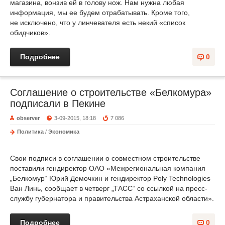
магазина, вонзив ей в голову нож. Нам нужна любая
информация, мы ее будем отрабатывать. Кроме того,
не исключено, что у линчевателя есть некий «список
обидчиков».
Подробнее
0
Соглашение о строительстве «Белкомура»
подписали в Пекине
observer
3-09-2015, 18:18
7 086
Политика
/
Экономика
Свои подписи в соглашении о совместном строительстве
поставили гендиректор ОАО «Межрегиональная компания
„Белкомур“ Юрий Демочкин и гендиректор Poly Technologies
Ван Линь, сообщает в четверг „ТАСС“ со ссылкой на пресс-
службу губернатора и правительства Астраханской области».
Подробнее
0