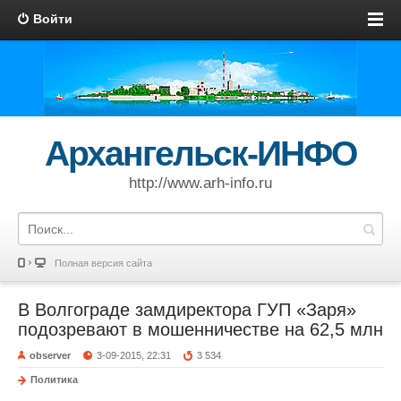
Войти
Архангельск-ИНФО
http://www.arh-info.ru
Полная версия сайта
В Волгограде замдиректора ГУП «Заря»
подозревают в мошенничестве на 62,5 млн
observer
3-09-2015, 22:31
3 534
Политика