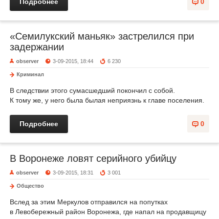
Подробнее
0
«Семилукский маньяк» застрелился при
задержании
observer
3-09-2015, 18:44
6 230
Криминал
В следствии этого сумасшедший покончил с собой.
К тому же, у него была былая неприязнь к главе поселения.
Подробнее
0
В Воронеже ловят серийного убийцу
observer
3-09-2015, 18:31
3 001
Общество
Вслед за этим Меркулов отправился на попутках
в Левобережный район Воронежа, где напал на продавщицу