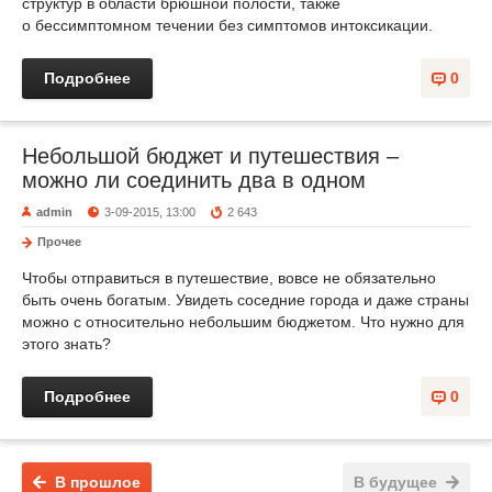
структур в области брюшной полости, также
о бессимптомном течении без симптомов интоксикации.
Подробнее
0
Небольшой бюджет и путешествия –
можно ли соединить два в одном
admin
3-09-2015, 13:00
2 643
Прочее
Чтобы отправиться в путешествие, вовсе не обязательно
быть очень богатым. Увидеть соседние города и даже страны
можно с относительно небольшим бюджетом. Что нужно для
этого знать?
Подробнее
0
В прошлое
В будущее