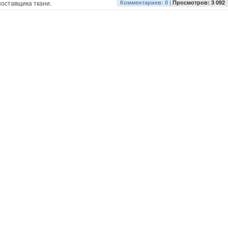
оставщика ткани.
Комментариев: 0 |
Просмотров: 3 092