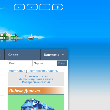
о
Спорт
Контакты
Вход
Регистрация
|
Восстановить пароль
Полезные статьи
Информационная лента
Интересные статьи
Яндекс.Директ