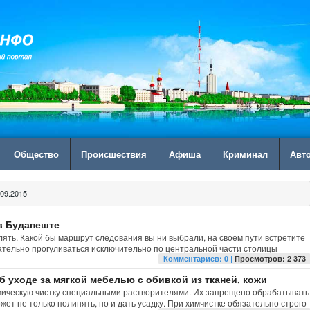
Общество
Происшествия
Афиша
Криминал
Авт
09.2015
в Будапеште
влять. Какой бы маршрут следования вы ни выбрали, на своем пути встретите
зательно прогуливаться исключительно по центральной части столицы
Комментариев: 0 |
Просмотров: 2 373
 уходе за мягкой мебелью с обивкой из тканей, кожи
мическую чистку специальными растворителями. Их запрещено обрабатывать
жет не только полинять, но и дать усадку. При химчистке обязательно строго