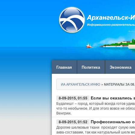
Главная
Политика
Экономика
ИА АРХАНГЕЛЬСК ИНФО
» МАТЕРИАЛЫ ЗА 08.
Если вы оказались 
8-09-2015, 01:55
Будапешт – город, который всегда готов уди
что-то необычное. И для этого вовсе не обя
Венгрии.
Профессионально об
8-09-2015, 01:52
Дорогие шелковые ткани проходят сухую хи
аква-составами, так как натуральный шелк мо