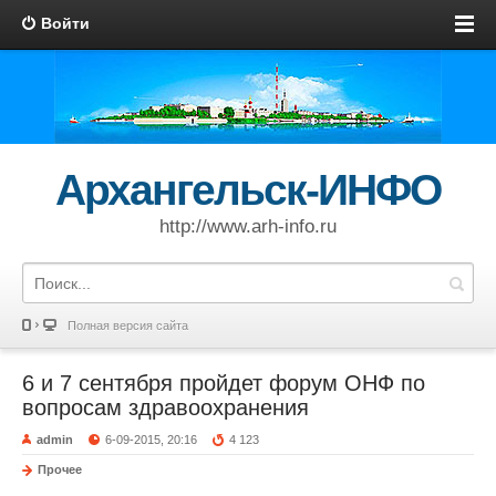
Войти
Архангельск-ИНФО
http://www.arh-info.ru
Полная версия сайта
6 и 7 сентября пройдет форум ОНФ по
вопросам здравоохранения
admin
6-09-2015, 20:16
4 123
Прочее