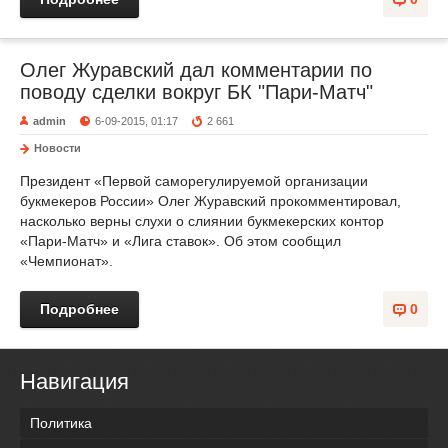
Олег Журавский дал комментарии по
поводу сделки вокруг БК "Пари-Матч"
admin
6-09-2015, 01:17
2 661
Новости
Президент «Первой саморегулируемой организации
букмекеров России» Олег Журавский прокомментировал,
насколько верны слухи о слиянии букмекерских контор
«Пари-Матч» и «Лига ставок». Об этом сообщил
«Чемпионат».
Подробнее
0
Навигация
Политика