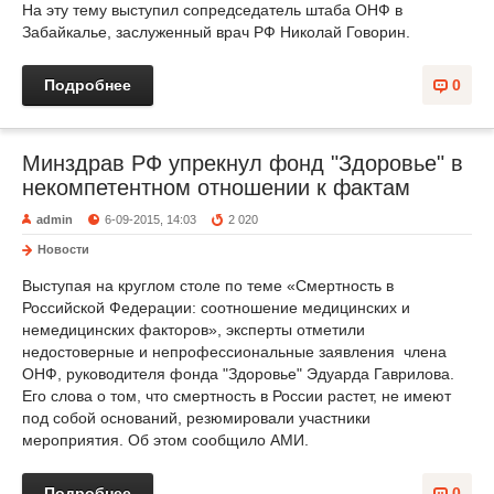
На эту тему выступил сопредседатель штаба ОНФ в
Забайкалье, заслуженный врач РФ Николай Говорин.
Подробнее
0
Минздрав РФ упрекнул фонд "Здоровье" в
некомпетентном отношении к фактам
admin
6-09-2015, 14:03
2 020
Новости
Выступая на круглом столе по теме «Смертность в
Российской Федерации: соотношение медицинских и
немедицинских факторов», эксперты отметили
недостоверные и непрофессиональные заявления члена
ОНФ, руководителя фонда "Здоровье" Эдуарда Гаврилова.
Его слова о том, что смертность в России растет, не имеют
под собой оснований, резюмировали участники
мероприятия. Об этом сообщило АМИ.
Подробнее
0