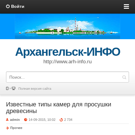
Войти
Архангельск-ИНФО
http://www.arh-info.ru
Полная версия сайта
Известные типы камер для просушки
древесины
admin
14-09-2015, 10:02
2 734
Прочее