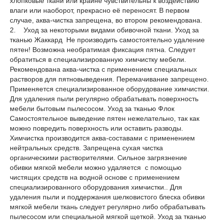
хлопковые ткани или крайне чувствительны к воздействию
влаги или наоборот, прекрасно её переносят. В первом
случае, аква-чистка запрещена, во втором рекомендована.
2. Уход за некоторыми видами обивочной ткани. Уход за
тканью Жаккард Не производить самостоятельно удаление
пятен! Возможна необратимая фиксация пятна. Следует
обратиться в специализированную химчистку мебели.
Рекомендована аква-чистка с применением специальных
растворов для пятновыведения. Перемачивание запрещено.
Применяется специализированное оборудование химчистки.
Для удаления пыли регулярно обрабатывать поверхность
мебели бытовым пылесосом. Уход за тканью Флок
Самостоятельное выведение пятен нежелательно, так как
можно повредить поверхность или оставить разводы.
Химчистка производится аква-составами с применением
нейтральных средств. Запрещена сухая чистка
органическими растворителями. Сильное загрязнение
обивки мягкой мебели можно удаляется с помощью
чистящих средств на водной основе с применением
специализированного оборудования химчистки.. Для
удаления пыли и поддержания шелковистого блеска обивки
мягкой мебели ткань следует регулярно либо обрабатывать
пылесосом или специальной мягкой щеткой. Уход за тканью