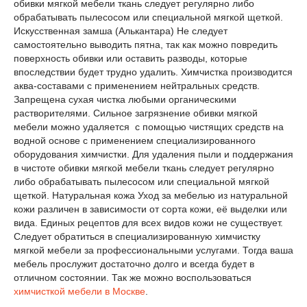
обивки мягкой мебели ткань следует регулярно либо
обрабатывать пылесосом или специальной мягкой щеткой.
Искусственная замша (Алькантара) Не следует
самостоятельно выводить пятна, так как можно повредить
поверхность обивки или оставить разводы, которые
впоследствии будет трудно удалить. Химчистка производится
аква-составами с применением нейтральных средств.
Запрещена сухая чистка любыми органическими
растворителями. Сильное загрязнение обивки мягкой
мебели можно удаляется с помощью чистящих средств на
водной основе с применением специализированного
оборудования химчистки. Для удаления пыли и поддержания
в чистоте обивки мягкой мебели ткань следует регулярно
либо обрабатывать пылесосом или специальной мягкой
щеткой. Натуральная кожа Уход за мебелью из натуральной
кожи различен в зависимости от сорта кожи, её выделки или
вида. Единых рецептов для всех видов кожи не существует.
Следует обратиться в специализированную химчистку
мягкой мебели за профессиональными услугами. Тогда ваша
мебель прослужит достаточно долго и всегда будет в
отличном состоянии. Так же можно воспользоваться
химчисткой мебели в Москве
.