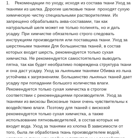
1. Рекомендации по уходу, исходя из состава ткани Уход за
тканями из шелка. Дорогие шелковые ткани проходят сухую
химическую чистку специальными растворителями. Их
запрещено обрабатывать аква-составами, так как
натуральный шелк может не только полинять, но и дать
усадку. При химчистке обязательно строго следовать
инструкциям производителя или поставщика ткани. Уход за
шерстяными тканями Для большинства тканей, в состав
которых входит шерсть, рекомендуется только сухая
химчистка. Не рекомендуется самостоятельно выводить
пятна, так как будет необратимо повреждена структура ткани
и она даст усадку. Уход за льняными тканями Обивка из льна
устойчива к загрязнениям. Большинство льняных тканей дает
усадку при попадании большого количества влаги.
Рекомендуется только сухая химчистка в строгом
соответствии с рекомендациями производителя. Уход за
тканями из вискозы Вискозные ткани очень чувствительны к
воздействию влаги. Поэтому для тканей с вискозой
рекомендуется только сухая химчистка, а также
использование пятновыводителей, в состав которых не
входит вода. Уход за тканями из хлопка В зависимости от
того, была ли обработана ткань производителем водой,