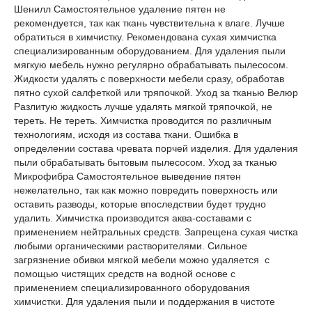
Шенилл Самостоятельное удаление пятен не
рекомендуется, так как ткань чувствительна к влаге. Лучше
обратиться в химчистку. Рекомендована сухая химчистка
специализированным оборудованием. Для удаления пыли
мягкую мебель нужно регулярно обрабатывать пылесосом.
Жидкости удалять с поверхности мебели сразу, обработав
пятно сухой салфеткой или тряпочкой. Уход за тканью Велюр
Разлитую жидкость лучше удалять мягкой тряпочкой, не
тереть. Не тереть. Химчистка проводится по различным
технологиям, исходя из состава ткани. Ошибка в
определении состава чревата порчей изделия. Для удаления
пыли обрабатывать бытовым пылесосом. Уход за тканью
Микрофибра Самостоятельное выведение пятен
нежелательно, так как можно повредить поверхность или
оставить разводы, которые впоследствии будет трудно
удалить. Химчистка производится аква-составами с
применением нейтральных средств. Запрещена сухая чистка
любыми органическими растворителями. Сильное
загрязнение обивки мягкой мебели можно удаляется с
помощью чистящих средств на водной основе с
применением специализированного оборудования
химчистки. Для удаления пыли и поддержания в чистоте