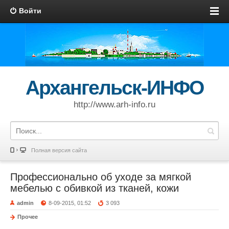
Войти
Архангельск-ИНФО
http://www.arh-info.ru
Полная версия сайта
Профессионально об уходе за мягкой
мебелью с обивкой из тканей, кожи
admin
8-09-2015, 01:52
3 093
Прочее