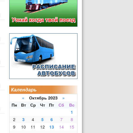
Календарь
«
Октябрь 2023
»
Пн
Вт
Ср
Чт
Пт
Сб
Вс
1
2
3
4
5
6
7
8
9
10
11
12
13
14
15