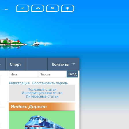
о
Спорт
Контакты
Вход
Регистрация
|
Восстановить пароль
Полезные статьи
Информационная лента
Интересные статьи
Яндекс.Директ