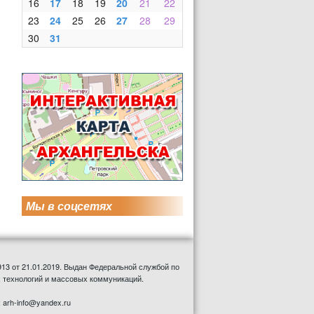
16
17
18
19
20
21
22
23
24
25
26
27
28
29
30
31
Мы в соцсетях
13 от 21.01.2019. Выдан Федеральной службой по
 технологий и массовых коммуникаций.
: arh-info@yandex.ru