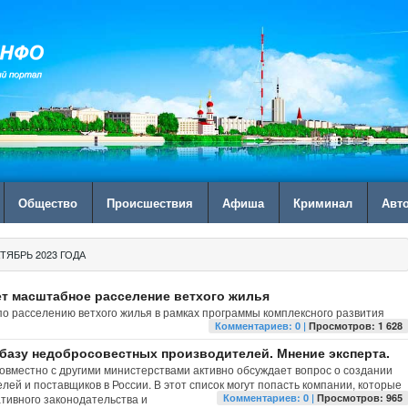
Общество
Происшествия
Афиша
Криминал
Авт
ТЯБРЬ 2023 ГОДА
ет масштабное расселение ветхого жилья
о расселению ветхого жилья в рамках программы комплексного развития
Комментариев: 0 |
Просмотров: 1 628
 базу недобросовестных производителей. Мнение эксперта.
вместно с другими министерствами активно обсуждает вопрос о создании
й и поставщиков в России. В этот список могут попасть компании, которые
ивного законодательства и
Комментариев: 0 |
Просмотров: 965