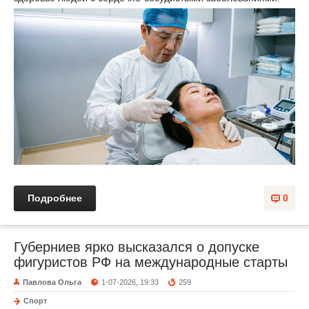
Подробнее
0
Губерниев ярко высказался о допуске
фигуристов РФ на международные старты
Павлова Ольга
1-07-2026, 19:33
259
Спорт