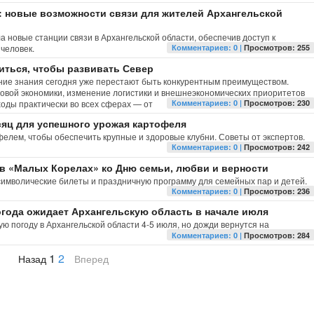
: новые возможности связи для жителей Архангельской
 новые станции связи в Архангельской области, обеспечив доступ к
 человек.
Комментариев: 0 |
Просмотров: 255
читься, чтобы развивать Север
ние знания сегодня уже перестают быть конкурентным преимуществом.
овой экономики, изменение логистики и внешнеэкономических приоритетов
оды практически во всех сферах — от
Комментариев: 0 |
Просмотров: 230
яц для успешного урожая картофеля
елем, чтобы обеспечить крупные и здоровые клубни. Советы от экспертов.
Комментариев: 0 |
Просмотров: 242
в «Малых Корелах» ко Дню семьи, любви и верности
имволические билеты и праздничную программу для семейных пар и детей.
Комментариев: 0 |
Просмотров: 236
огода ожидает Архангельскую область в начале июля
 погоду в Архангельской области 4-5 июля, но дожди вернутся на
Комментариев: 0 |
Просмотров: 284
1
2
Назад
Вперед