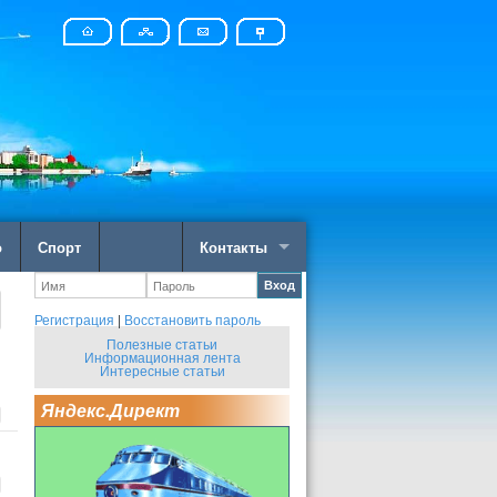
о
Спорт
Контакты
Вход
Регистрация
|
Восстановить пароль
Полезные статьи
Информационная лента
Интересные статьи
Яндекс.Директ