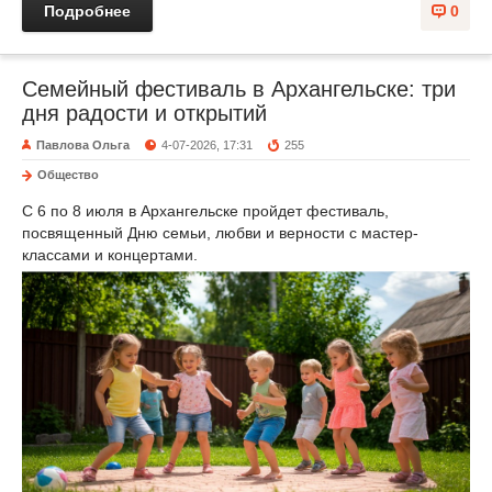
Подробнее
0
Семейный фестиваль в Архангельске: три
дня радости и открытий
Павлова Ольга
4-07-2026, 17:31
255
Общество
С 6 по 8 июля в Архангельске пройдет фестиваль,
посвященный Дню семьи, любви и верности с мастер-
классами и концертами.