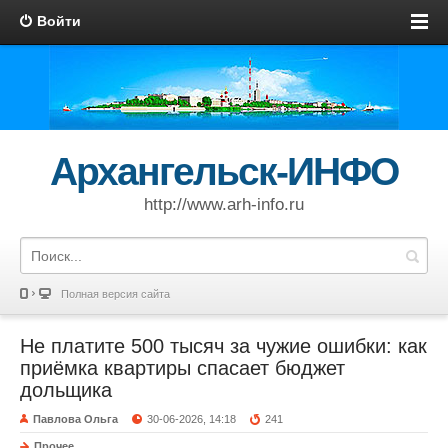
Войти
Архангельск-ИНФО
http://www.arh-info.ru
Полная версия сайта
Не платите 500 тысяч за чужие ошибки: как
приёмка квартиры спасает бюджет
дольщика
Павлова Ольга
30-06-2026, 14:18
241
Прочее