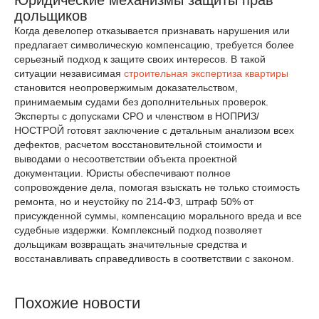
Юридические механизмы защиты прав
дольщиков
Когда девелопер отказывается признавать нарушения или
предлагает символическую компенсацию, требуется более
серьезный подход к защите своих интересов. В такой
ситуации независимая
строительная экспертиза квартиры
становится неопровержимым доказательством,
принимаемым судами без дополнительных проверок.
Эксперты с допусками СРО и членством в НОПРИЗ/
НОСТРОЙ готовят заключение с детальным анализом всех
дефектов, расчетом восстановительной стоимости и
выводами о несоответствии объекта проектной
документации. Юристы обеспечивают полное
сопровождение дела, помогая взыскать не только стоимость
ремонта, но и неустойку по 214-ФЗ, штраф 50% от
присужденной суммы, компенсацию морального вреда и все
судебные издержки. Комплексный подход позволяет
дольщикам возвращать значительные средства и
восстанавливать справедливость в соответствии с законом.
Похожие новости