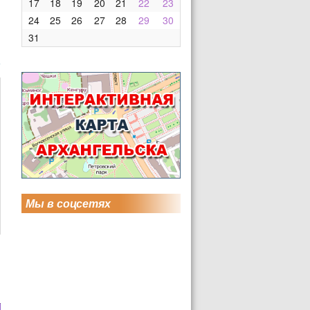
17
18
19
20
21
22
23
24
25
26
27
28
29
30
31
Мы в соцсетях