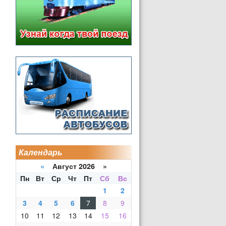
Календарь
«
Август 2026 »
Пн
Вт
Ср
Чт
Пт
Сб
Вс
1
2
3
4
5
6
7
8
9
10
11
12
13
14
15
16