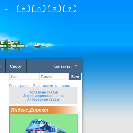
о
Спорт
Контакты
Вход
Регистрация
|
Восстановить пароль
Полезные статьи
Информационная лента
Интересные статьи
Яндекс.Директ