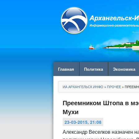
Главная
Политика
Экономика
ИА АРХАНГЕЛЬСК ИНФО
»
ПРОЧЕЕ
» ПРЕЕМН
Преемником Штопа в мэ
Мухи
23-03-2015, 21:08
Александр Веселков назначен н