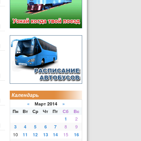
Календарь
«
Март 2014
»
Пн
Вт
Ср
Чт
Пт
Сб
Вс
1
2
й
3
4
5
6
7
8
9
10
11
12
13
14
15
16