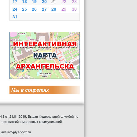
17
18
19
20
21
22
23
24
25
26
27
28
29
30
31
Мы в соцсетях
13 от 21.01.2019. Выдан Федеральной службой по
 технологий и массовых коммуникаций.
: arh-info@yandex.ru