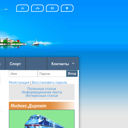
о
Спорт
Контакты
Вход
Регистрация
|
Восстановить пароль
Полезные статьи
Информационная лента
Интересные статьи
Яндекс.Директ