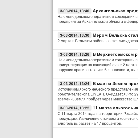
Архангельская прод
3-03-2014, 13:40
На еженедельном оперативном совещании в 
предприятий Архангельской области в федер
Мэром Вельска стал
3-03-2014, 13:30
2 марта в Вельском районе состоялись доср
В Верхнетоемском р
3-03-2014, 13:26
На еженедельном оперативном совещании в 
присутствующих на вопиющий факт: 2 марта 
нарушив правила техники безопасности, вые
В мае на Землю пр
3-03-2014, 13:24
Источником яркого небесного представления
робота-телескопа LINEAR. Ожидается, что 29 
времени, Земля пройдет через множество ш
11 марта алкогольн
3-03-2014, 13:22
С 11 марта 2014 года на территории Россий
продукцию. Увеличение стоимости коснётся 
алкоголь вырастет на 17 процентов.