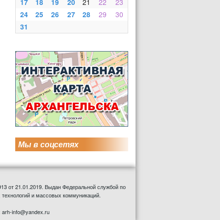
17
18
19
20
21
22
23
24
25
26
27
28
29
30
31
Мы в соцсетях
13 от 21.01.2019. Выдан Федеральной службой по
 технологий и массовых коммуникаций.
: arh-info@yandex.ru