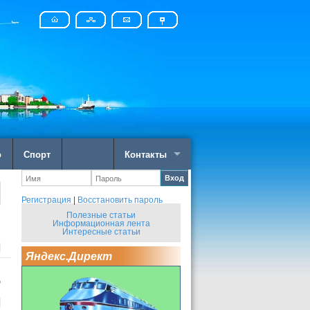
о
Спорт
Контакты
Вход
Регистрация
|
Восстановить пароль
Полезные статьи
Информационная лента
Интересные статьи
Яндекс.Директ
ю