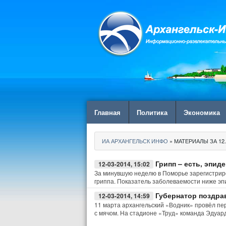
Главная
Политика
Экономика
ИА АРХАНГЕЛЬСК ИНФО
» МАТЕРИАЛЫ ЗА 12.
Грипп – есть, эпиде
12-03-2014, 15:02
За минувшую неделю в Поморье зарегистриро
гриппа. Показатель заболеваемости ниже эпи
Губернатор поздра
12-03-2014, 14:59
11 марта архангельский «Водник» провёл п
с мячом. На стадионе «Труд» команда Эдуар