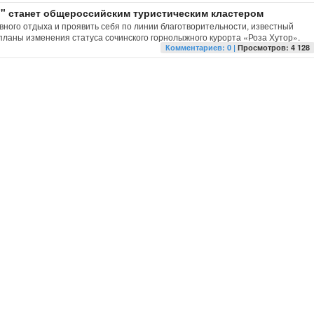
р" станет общероссийским туристическим кластером
вного отдыха и проявить себя по линии благотворительности, известный
ланы изменения статуса сочинского горнолыжного курорта «Роза Хутор».
Комментариев: 0 |
Просмотров: 4 128