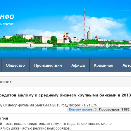
Общество
Происшествия
Афиша
Криминал
Авт
03.2014
едитов малому и среднему бизнесу крупными банками в 2013
 бизнесу крупными банками в 2013 году возрос на 21,8%.
Комментариев: 0 |
Просмотров: 3 078
игия
 – есть немало свидетельств тому, что когда-то они вполне мирно
лялись даже частью религиозных обрядов.