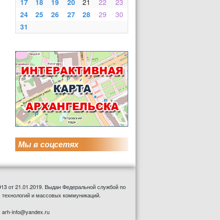
17
18
19
20
21
22
23
24
25
26
27
28
29
30
31
Мы в соцсетях
13 от 21.01.2019. Выдан Федеральной службой по
 технологий и массовых коммуникаций.
: arh-info@yandex.ru