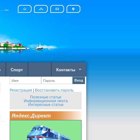
о
Спорт
Контакты
Вход
Регистрация
|
Восстановить пароль
Полезные статьи
Информационная лента
Интересные статьи
Яндекс.Директ