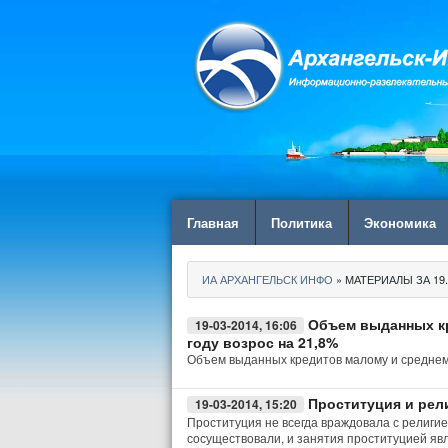
Главная
Политика
Экономика
ИА АРХАНГЕЛЬСК ИНФО
» МАТЕРИАЛЫ ЗА 19.
Объем выданных кр
19-03-2014, 16:06
году возрос на 21,8%
Объем выданных кредитов малому и среднему
Проституция и рел
19-03-2014, 15:20
Проституция не всегда враждовала с религией
сосуществовали, и занятия проституцией яв