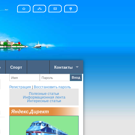
о
Спорт
Контакты
Вход
Регистрация
|
Восстановить пароль
Полезные статьи
Информационная лента
Интересные статьи
Яндекс.Директ