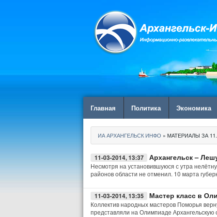
Главная
Политика
Экономика
ИА АРХАНГЕЛЬСК ИНФО
» МАТЕРИАЛЫ ЗА 11.
Архангельск – Леш
11-03-2014, 13:37
Несмотря на установившуюся с утра нелётну
районов области не отменил. 10 марта губе
Мастер класс в Ол
11-03-2014, 13:35
Коллектив народных мастеров Поморья верну
представляли на Олимпиаде Архангельскую 