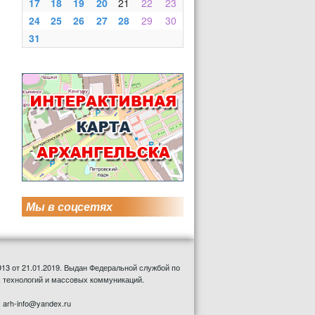
17
18
19
20
21
22
23
24
25
26
27
28
29
30
31
Мы в соцсетях
13 от 21.01.2019. Выдан Федеральной службой по
 технологий и массовых коммуникаций.
: arh-info@yandex.ru