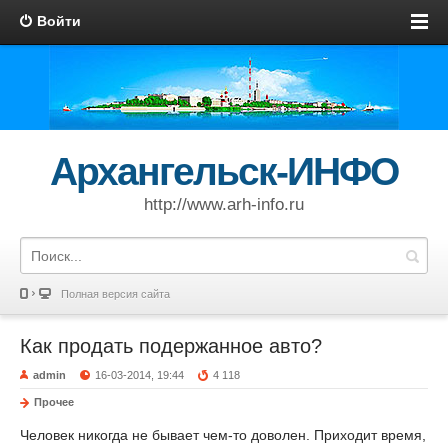
Войти
Архангельск-ИНФО
http://www.arh-info.ru
Полная версия сайта
Как продать подержанное авто?
admin
16-03-2014, 19:44
4 118
Прочее
Человек никогда не бывает чем-то доволен. Приходит время,