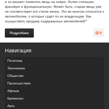
и он решает поменять вещь на новую, более стильную,
красивую и функциональную. Может быть, старая вещь уже
не соответствует его стилю жизни. Это во многом относится к
автомобилям, о которых судят по их владельцам. Как
осуществить продажу подержанных автомобилей?
Подробнее
0
Навигация
Политика
Экономика
Общество
Происшествия
Афиша
Криминал
Авто