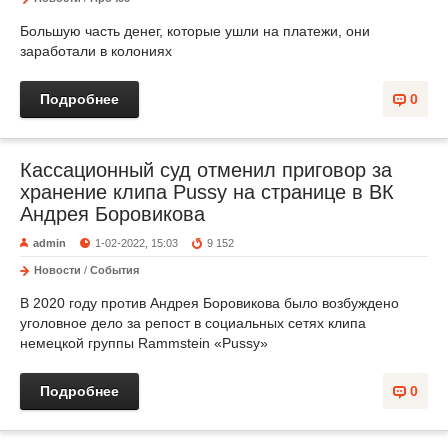
Большую часть денег, которые ушли на платежи, они
заработали в колониях
Подробнее
0
Кассационный суд отменил приговор за
хранение клипа Pussy на странице в ВК
Андрея Боровикова
admin
1-02-2022, 15:03
9 152
Новости
/
События
В 2020 году против Андрея Боровикова было возбуждено
уголовное дело за репост в социальных сетях клипа
немецкой группы Rammstein «Pussy»
Подробнее
0