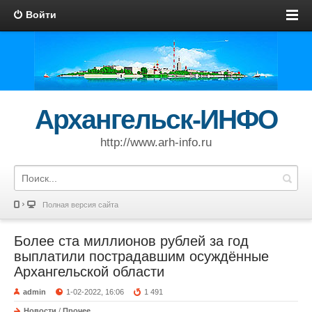
Войти
Архангельск-ИНФО
http://www.arh-info.ru
Полная версия сайта
Более ста миллионов рублей за год
выплатили пострадавшим осуждённые
Архангельской области
admin
1-02-2022, 16:06
1 491
Новости
/
Прочее