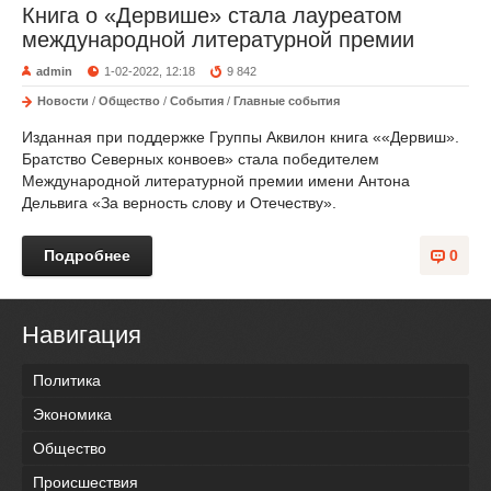
Книга о «Дервише» стала лауреатом
международной литературной премии
admin
1-02-2022, 12:18
9 842
Новости
/
Общество
/
События
/
Главные события
Изданная при поддержке Группы Аквилон книга ««Дервиш».
Братство Северных конвоев» стала победителем
Международной литературной премии имени Антона
Дельвига «За верность слову и Отечеству».
Подробнее
0
Навигация
Политика
Экономика
Общество
Происшествия