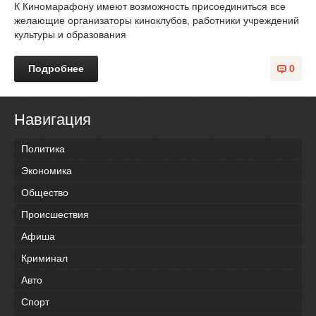
К Киномарафону имеют возможность присоединиться все
желающие организаторы киноклубов, работники учреждений
культуры и образования
Подробнее
0
Навигация
Политика
Экономика
Общество
Происшествия
Афиша
Криминал
Авто
Спорт