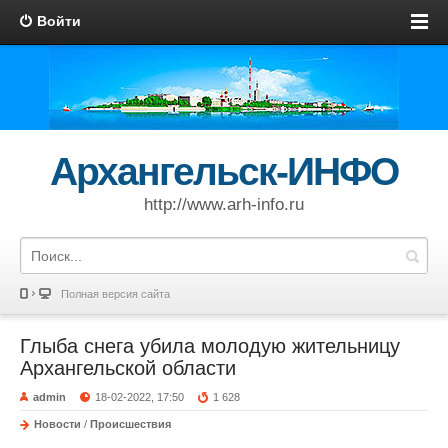
Войти
Архангельск-ИНФО
http://www.arh-info.ru
Полная версия сайта
Глыба снега убила молодую жительницу
Архангельской области
admin
18-02-2022, 17:50
1 628
Новости
/
Происшествия