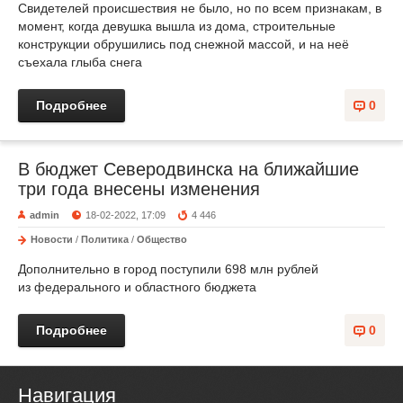
Свидетелей происшествия не было, но по всем признакам, в
момент, когда девушка вышла из дома, строительные
конструкции обрушились под снежной массой, и на неё
съехала глыба снега
Подробнее
0
В бюджет Северодвинска на ближайшие
три года внесены изменения
admin
18-02-2022, 17:09
4 446
Новости
/
Политика
/
Общество
Дополнительно в город поступили 698 млн рублей
из федерального и областного бюджета
Подробнее
0
Навигация