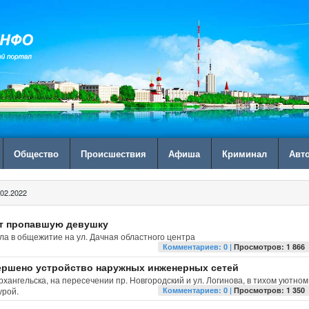
Общество
Происшествия
Афиша
Криминал
Авт
02.2022
ут пропавшую девушку
ла в общежитие на ул. Дачная областного центра
Комментариев: 0 |
Просмотров: 1 866
вершено устройство наружных инженерных сетей
хангельска, на пересечении пр. Новгородский и ул. Логинова, в тихом уютном
урой.
Комментариев: 0 |
Просмотров: 1 350