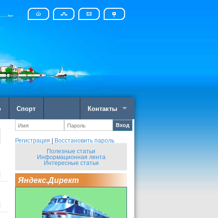
о
Спорт
Контакты
Вход
Регистрация
|
Восстановить пароль
Полезные статьи
Информационная лента
Интересные статьи
Яндекс.Директ