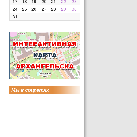
17
18
19
20
21
22
23
24
25
26
27
28
29
30
31
Мы в соцсетях