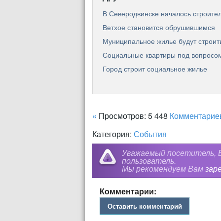
В Северодвинске началось строите
Ветхое становится обрушившимся
Муниципальное жилье будут строить
Социальные квартиры под вопросо
Город строит социальное жилье
«
Просмотров: 5 448
Комментарие
Категория:
События
Уважаемый посетитель, В
пользователь.
Мы рекомендуем Вам
зар
Комментарии:
Оставить комментарий