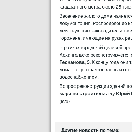
квадратного метра около 25 тыся
Заселение жилого дома начнетс
документация. Распределение кв
действующим законодательством
горожане, имеющие на руках ре
В рамках городской целевой про
Архангельске реконструируется
Теснанова, 5.
К концу года они 
дома – с централизованным ото
водоснабжением.
Вопрос реконструкции зданий п
мэра по строительству Юрий
{isto}
Другие новости по теме: