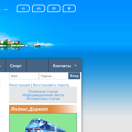
о
Спорт
Контакты
Вход
Регистрация
|
Восстановить пароль
Полезные статьи
Информационная лента
Интересные статьи
Яндекс.Директ