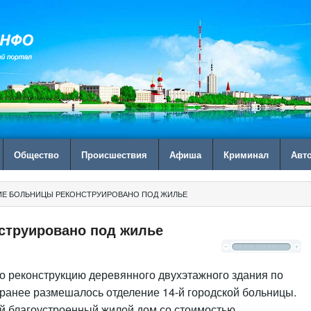
Общество
Происшествия
Афиша
Криминал
Авт
ИЕ БОЛЬНИЦЫ РЕКОНСТРУИРОВАНО ПОД ЖИЛЬЕ
струировано под жилье
 реконструкцию деревянного двухэтажного здания по
м ранее размешалось отделение 14-й городской больницы.
ый благоустроенный жилой дом со стоимостью