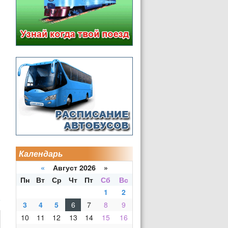
Календарь
«
Август 2026 »
Пн
Вт
Ср
Чт
Пт
Сб
Вс
1
2
3
4
5
6
7
8
9
10
11
12
13
14
15
16