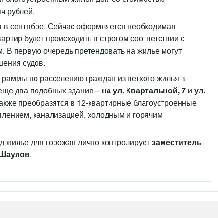
ч рублей.
я в сентябре. Сейчас оформляется необходимая
артир будет происходить в строгом соответствии с
. В первую очередь претендовать на жилье могут
шения судов.
граммы по расселению граждан из ветхого жилья в
 еще два подобных здания –
на ул. Квартальной, 7
и
ул.
также преобразятся в 12-квартирные благоустроенные
плением, канализацией, холодным и горячим
од жилье для горожан лично контролирует
заместитель
 Шаулов
.