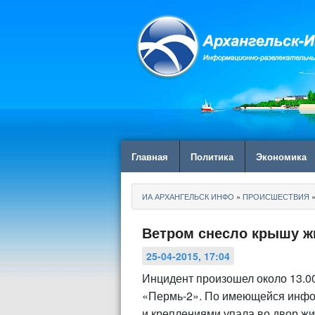
Главная
Политика
Экономика
ИА АРХАНГЕЛЬСК ИНФО
»
ПРОИСШЕСТВИЯ
»
Ветром снесло крышу ж
25-04-2015, 17:04
Инцидент произошел около 13.00
«Пермь-2». По имеющейся инфор
и креплениями упала во двор жи