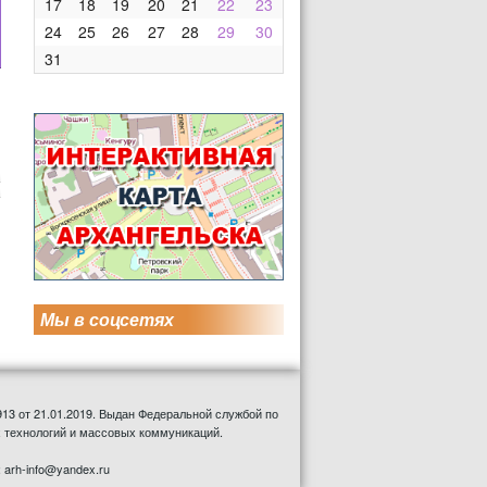
17
18
19
20
21
22
23
24
25
26
27
28
29
30
31
Мы в соцсетях
13 от 21.01.2019. Выдан Федеральной службой по
 технологий и массовых коммуникаций.
: arh-info@yandex.ru