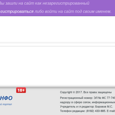
ы зашли на сайт как незарегистрированный
егистрироваться
либо войти на сайт под своим именем.
Copyright © 2017. Все права защищены
Регистрационный номер: ЭЛ № ФС 77-749
надзору в сфере связи, информационных
Учредитель и гл.редактор: Боровов М.С.
Телефон редакции: (8182) 433-885. E-mail