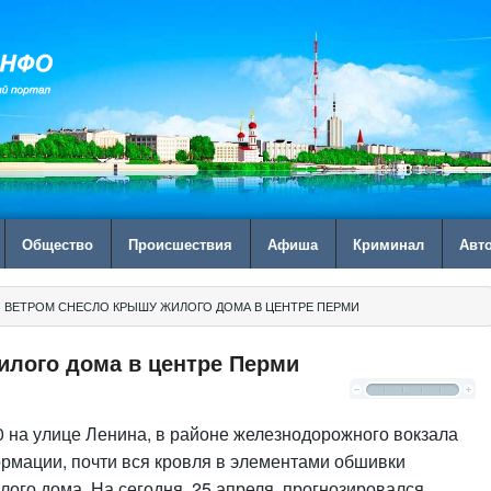
Общество
Происшествия
Афиша
Криминал
Авт
 ВЕТРОМ СНЕСЛО КРЫШУ ЖИЛОГО ДОМА В ЦЕНТРЕ ПЕРМИ
илого дома в центре Перми
 на улице Ленина, в районе железнодорожного вокзала
мации, почти вся кровля в элементами обшивки
лого дома. На сегодня, 25 апреля, прогнозировался