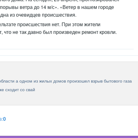
 порывы ветра до 14 м/с». «Ветер в нашем городе
одна из очевидцев происшествия.
льтате происшествия нет. При этом жители
 что не так давно был произведен ремонт кровли.
области а одном из жилых домов произошел взрыв бытового газа
е сходит со свай
в:
0