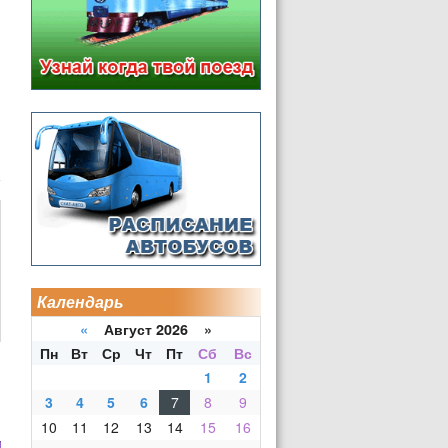
Календарь
«
Август 2026 »
Пн
Вт
Ср
Чт
Пт
Сб
Вс
1
2
3
4
5
6
7
8
9
10
11
12
13
14
15
16