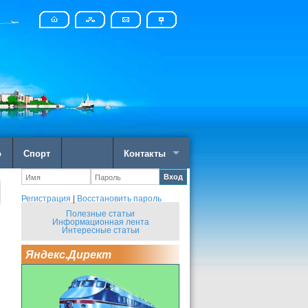
о
Спорт
Контакты
Вход
Регистрация
|
Восстановить пароль
Полезные статьи
Информационная лента
Интересные статьи
Яндекс.Директ