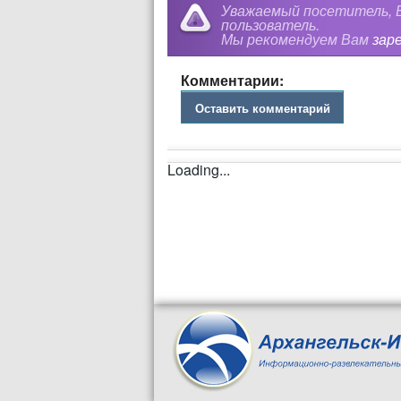
Уважаемый посетитель, В
пользователь.
Мы рекомендуем Вам
зар
Комментарии:
Оставить комментарий
Loading...