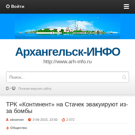
Войти
Архангельск-ИНФО
http://www.arh-info.ru
Полная версия сайта
ТРК «Континент» на Стачек эвакуируют из-
за бомбы
observer
3-06-2015, 23:50
2 072
Общество