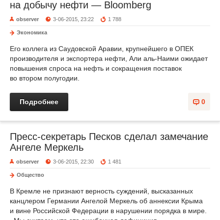
на добычу нефти — Bloomberg
observer
3-06-2015, 23:22
1 788
Экономика
Его коллега из Саудовской Аравии, крупнейшего в ОПЕК
производителя и экспортера нефти, Али аль-Наими ожидает
повышения спроса на нефть и сокращения поставок
во втором полугодии.
Подробнее
0
Пресс-секретарь Песков сделал замечание
Ангеле Меркель
observer
3-06-2015, 22:30
1 481
Общество
В Кремле не признают верность суждений, высказанных
канцлером Германии Ангелой Меркель об аннексии Крыма
и вине Российской Федерации в нарушении порядка в мире.