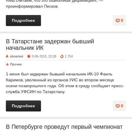
«Мы считаем, что это ошибочная дефиниция», —
проинформировал Песков.
Подробнее
0
В Татарстане задержан бывший
начальник ИК
observer
3-06-2015, 22:28
1 754
Прочее
1 июня был задержан бывший начальник ИК-10 Фаиль
Каримов, уволенный из органов УИС во втором месяце
осени позапрошлого года. Об этом в среду сообщает пресс-
служба УФСИН по Татарстану.
Подробнее
0
В Петербурге проведут первый чемпионат