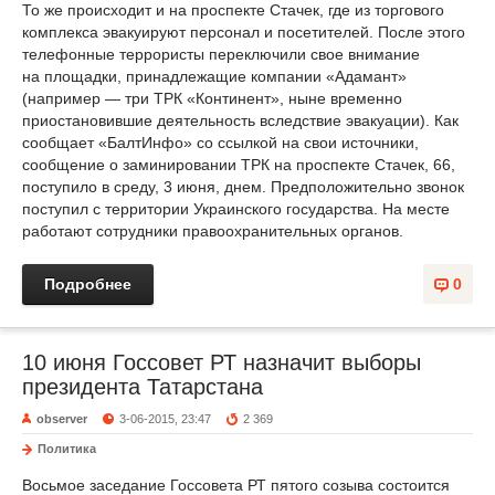
То же происходит и на проспекте Стачек, где из торгового
комплекса эвакуируют персонал и посетителей. После этого
телефонные террористы переключили свое внимание
на площадки, принадлежащие компании «Адамант»
(например — три ТРК «Континент», ныне временно
приостановившие деятельность вследствие эвакуации). Как
сообщает «БалтИнфо» со ссылкой на свои источники,
сообщение о заминировании ТРК на проспекте Стачек, 66,
поступило в среду, 3 июня, днем. Предположительно звонок
поступил с территории Украинского государства. На месте
работают сотрудники правоохранительных органов.
Подробнее
0
10 июня Госсовет РТ назначит выборы
президента Татарстана
observer
3-06-2015, 23:47
2 369
Политика
Восьмое заседание Госсовета РТ пятого созыва состоится