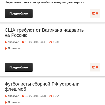
Первоначально электромобиль получит две версии.
Подробнее
0
США требуют от Ватикана надавить
на Россию
observer
10-06-2015, 23:45
1 781
Политика
Подробнее
0
Футболисты сборной РФ устроили
флешмоб
observer
10-06-2015, 23:31
1 764
Политика