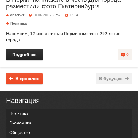
разместили фото Екатеринбурга
observer
10-06-2015, 21:57
1 514
Политика
Напомним, 12 июня жители Перми отмечают 292-летие
города.
Подробнее
0
В прошлое
В будущее
Навигация
Политика
Экономика
Общество