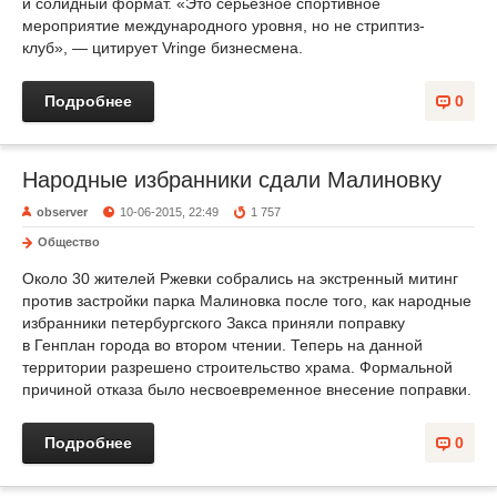
и солидный формат. «Это серьезное спортивное
мероприятие международного уровня, но не стриптиз-
клуб», — цитирует Vringe бизнесмена.
Подробнее
0
Народные избранники сдали Малиновку
observer
10-06-2015, 22:49
1 757
Общество
Около 30 жителей Ржевки собрались на экстренный митинг
против застройки парка Малиновка после того, как народные
избранники петербургского Закса приняли поправку
в Генплан города во втором чтении. Теперь на данной
территории разрешено строительство храма. Формальной
причиной отказа было несвоевременное внесение поправки.
Подробнее
0