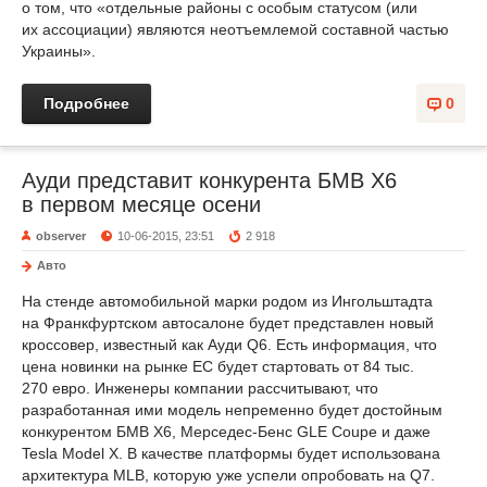
о том, что «отдельные районы с особым статусом (или
их ассоциации) являются неотъемлемой составной частью
Украины».
Подробнее
0
Ауди представит конкурента БМВ Х6
в первом месяце осени
observer
10-06-2015, 23:51
2 918
Авто
На стенде автомобильной марки родом из Ингольштадта
на Франкфуртском автосалоне будет представлен новый
кроссовер, известный как Ауди Q6. Есть информация, что
цена новинки на рынке ЕС будет стартовать от 84 тыс.
270 евро. Инженеры компании рассчитывают, что
разработанная ими модель непременно будет достойным
конкурентом БМВ X6, Мерседес-Бенс GLE Coupe и даже
Tesla Model X. В качестве платформы будет использована
архитектура MLB, которую уже успели опробовать на Q7.