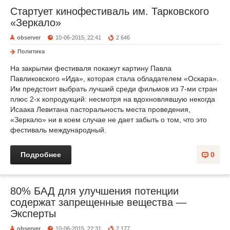
Стартует кинофестиваль им. Тарковского
«Зеркало»
observer
10-06-2015, 22:41
2 646
Политика
На закрытии фестиваля покажут картину Павла
Павликовского «Ида», которая стала обладателем «Оскара».
Им предстоит выбрать лучший среди фильмов из 7-ми стран
плюс 2-х копродукций: несмотря на вдохновлявшую некогда
Исаака Левитана пасторальность места проведения,
«Зеркало» ни в коем случае не дает забыть о том, что это
фестиваль международный.
Подробнее
0
80% БАД для улучшения потенции
содержат запрещенные вещества —
Эксперты
observer
10-06-2015, 22:31
2 177