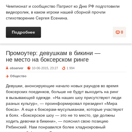
Чемпионат и сообщество Патриот ко Дню РФ подготовили
видеоролик, в каком игроки нашей сборной прочли
стихотворение Сергея Есенина.
Подробнее
0
Промоутер: девушкам в бикини —
не место на боксерском ринге
observer
10-06-2015, 23:27
1 994
Общество
Девушки, анонсирующие начало новых раундов во время
боксерских поединков, больше не будут выходить на ринг
в вызывающей одежде. «На наших шоу присутствуют люди
разных культур», — проинформировал президент «Мира
бокса». А еще к боксерам-мусульманам, которые участвуют
в боях. «Боксерское шоу — это не то место, где должны
ходить девочки в бикини», — пояснил свою позицию
Рябинский. Нам понравился более хладнокровный