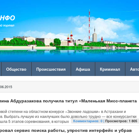
Общество
Происшествия
Афиша
Криминал
Авт
06.2015
лина Абдуразакова получила титул «Маленькая Мисс-планета
вой степени на областном конкурсе «Звонкие ладошки» в Астрахани и
ов. Выбрать лучшую из наилучших было довольно трудно — все конкурсантки
шла 5 этапов соревнования, в которых
Комментариев: 0 |
Просмотров: 1 805
ровал сервис поиска работы, упростив интерфейс и убрав