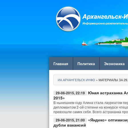
Главная
Политика
Экономика
ИА АРХАНГЕЛЬСК ИНФО
» МАТЕРИАЛЫ ЗА 29.
Юная астраханка А
29-06-2015, 22:19
2015»
В нынешнем году Алина стала лауреатом пер
дипломантом 2-ой степени на конкурсе чтец
превзошли самих себя. Всего астраханка про
«Яндекс» оптимизи
29-06-2015, 21:00
дубли вакансий