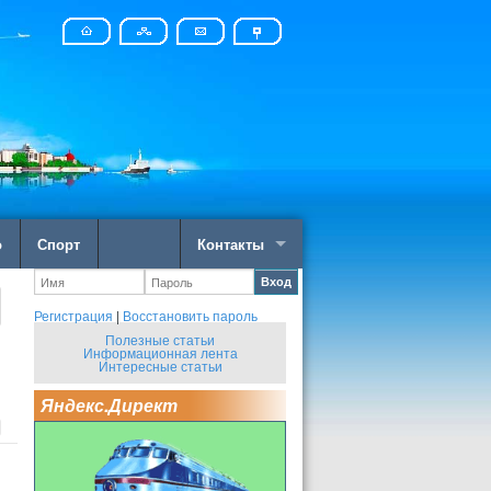
о
Спорт
Контакты
Вход
Регистрация
|
Восстановить пароль
Полезные статьи
Информационная лента
Интересные статьи
Яндекс.Директ