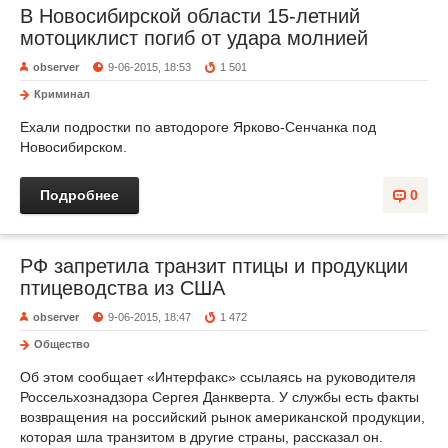
В Новосибирской области 15-летний
мотоциклист погиб от удара молнией
observer
9-06-2015, 18:53
1 501
Криминал
Ехали подростки по автодороге Ярково-Сенчанка под
Новосибирском.
Подробнее
0
РФ запретила транзит птицы и продукции
птицеводства из США
observer
9-06-2015, 18:47
1 472
Общество
Об этом сообщает «Интерфакс» ссылаясь на руководителя
Россельхознадзора Сергея Данкверта. У службы есть факты
возвращения на российский рынок американской продукции,
которая шла транзитом в другие страны, рассказал он.