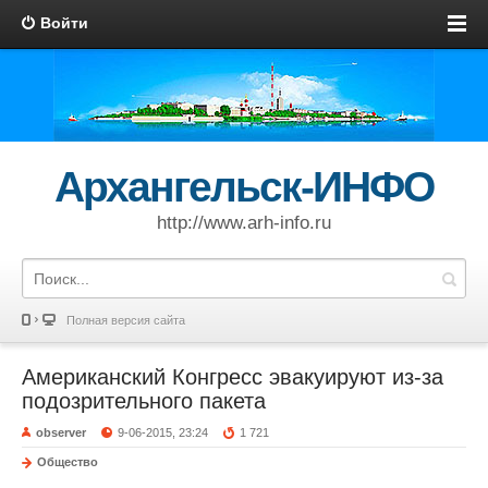
Войти
Архангельск-ИНФО
http://www.arh-info.ru
Полная версия сайта
Американский Конгресс эвакуируют из-за
подозрительного пакета
observer
9-06-2015, 23:24
1 721
Общество