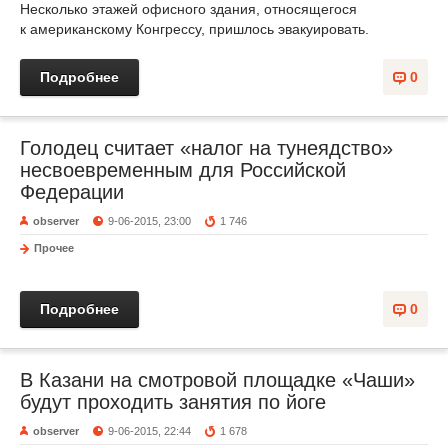
Несколько этажей офисного здания, относящегося
к американскому Конгрессу, пришлось эвакуировать.
Подробнее
0
Голодец считает «налог на тунеядство»
несвоевременным для Российской
Федерации
observer
9-06-2015, 23:00
1 746
Прочее
Подробнее
0
В Казани на смотровой площадке «Чаши»
будут проходить занятия по йоге
observer
9-06-2015, 22:44
1 678