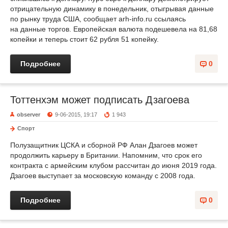
отрицательную динамику в понедельник, отыгрывая данные
по рынку труда США, сообщает arh-info.ru ссылаясь
на данные торгов. Европейская валюта подешевела на 81,68
копейки и теперь стоит 62 рубля 51 копейку.
Подробнее
0
Тоттенхэм может подписать Дзагоева
observer
9-06-2015, 19:17
1 943
Спорт
Полузащитник ЦСКА и сборной РФ Алан Дзагоев может
продолжить карьеру в Британии. Напомним, что срок его
контракта с армейским клубом рассчитан до июня 2019 года.
Дзагоев выступает за московскую команду с 2008 года.
Подробнее
0