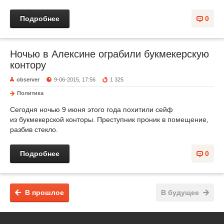
Подробнее
0
Ночью в Алексине ограбили букмекерскую
контору
observer
9-06-2015, 17:56
1 325
Политика
Сегодня ночью 9 июня этого года похитили сейф
из букмекерской конторы. Преступник проник в помещение,
разбив стекло.
Подробнее
0
В прошлое
В будущее