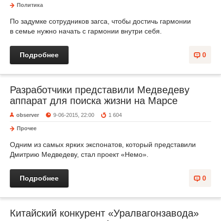
Политика
По задумке сотрудников загса, чтобы достичь гармонии
в семье нужно начать с гармонии внутри себя.
Подробнее
0
Разработчики представили Медведеву
аппарат для поиска жизни на Марсе
observer
9-06-2015, 22:00
1 604
Прочее
Одним из самых ярких экспонатов, который представили
Дмитрию Медведеву, стал проект «Немо».
Подробнее
0
Китайский конкурент «Уралвагонзавода»