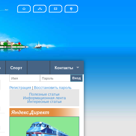
о
Спорт
Контакты
Вход
Регистрация
|
Восстановить пароль
Полезные статьи
Информационная лента
Интересные статьи
Яндекс.Директ