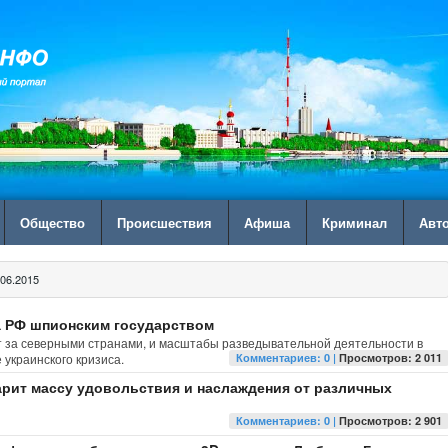
Общество
Происшествия
Афиша
Криминал
Авт
06.2015
 РФ шпионским государством
 за северными странами, и масштабы разведывательной деятельности в
 украинского кризиса.
Комментариев: 0 |
Просмотров: 2 011
арит массу удовольствия и наслаждения от различных
Комментариев: 0 |
Просмотров: 2 901