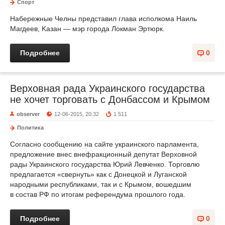
Спорт
Набережные Челны представил глава исполкома Наиль
Магдеев, Kaзaн — мэр города Локман Эртюрк.
Подробнее
0
Верховная рада Украинского государства
не хочет торговать с Донбассом и Крымом
observer
12-06-2015, 20:32
1 511
Политика
Согласно сообщению на сайте украинского парламента,
предложение внес внефракционный депутат Верховной
рады Украинского государства Юрий Левченко. Торговлю
предлагается «свернуть» как с Донецкой и Луганской
народными республиками, так и с Крымом, вошедшим
в состав РФ по итогам референдума прошлого года.
Подробнее
0