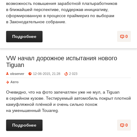
возможность повышения заработной платыработников
в ближайшей перспективе, поддержав инициативу,
сформированную в процессе праймериз по выборам
в Законодательное собрание.
Подробнее
0
VW начал дорожное испытания нового
Tiguan
observer
12-06-2015, 21:28
2 023
Авто
Очевидно, что на фото запечатлен уже не мул, а Tiguan
в серийном кузове. Тестируемый автомобиль покрыт плотной
камуфляжной плёнкой и очень сильно похож
на уменьшенный Touareg.
Подробнее
0