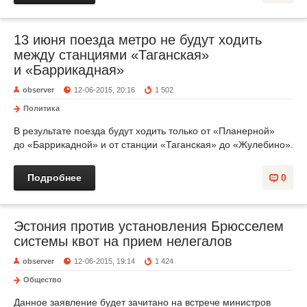
13 июня поезда метро не будут ходить
между станциями «Таганская»
и «Баррикадная»
observer
12-06-2015, 20:16
1 502
Политика
В результате поезда будут ходить только от «Планерной»
до «Баррикадной» и от станции «Таганская» до «Жулебино».
Подробнее
0
Эстония против установления Брюсселем
системы квот на прием нелегалов
observer
12-06-2015, 19:14
1 424
Общество
Данное заявление будет зачитано на встрече министров