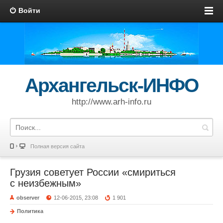
Войти
Архангельск-ИНФО
http://www.arh-info.ru
Полная версия сайта
Грузия советует России «смириться
с неизбежным»
observer
12-06-2015, 23:08
1 901
Политика