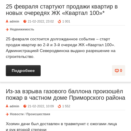
25 февраля стартуют продажи квартир в
новых очередях ЖК «Квартал 100»*
admin
21-02-2022, 23:02
1 001
Недвижимость
25 февраля состоится долгожданное событие – старт
продаж квартир во 2-й и 3-й очереди ЖК «Квартал 100».
Администрацией Северодвинска выдано разрешение на
строительство.
Подробнее
0
Из-за взрыва газового баллона произошёл
пожар в частном доме Приморского района
admin
21-02-2022, 10:09
1 552
Новости
/
Происшествия
Хозяин дачи был доставлен в травмпункт с ожогами лица
и рук второй степени