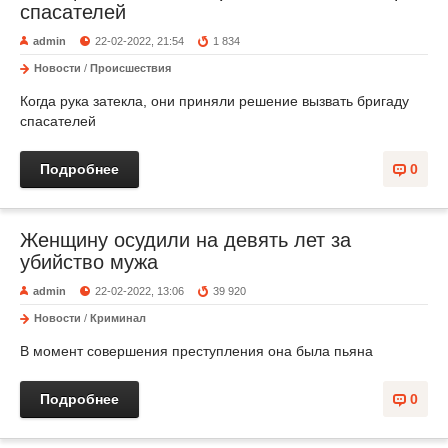
спасателей
admin
22-02-2022, 21:54
1 834
Новости
/
Происшествия
Когда рука затекла, они приняли решение вызвать бригаду
спасателей
Подробнее
0
Женщину осудили на девять лет за
убийство мужа
admin
22-02-2022, 13:06
39 920
Новости
/
Криминал
В момент совершения преступления она была пьяна
Подробнее
0