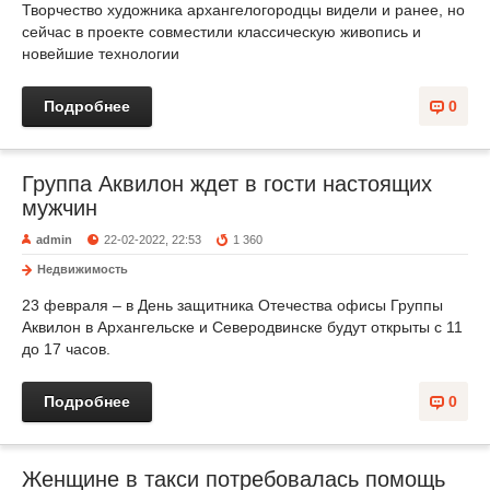
Творчество художника архангелогородцы видели и ранее, но
сейчас в проекте совместили классическую живопись и
новейшие технологии
Подробнее
0
Группа Аквилон ждет в гости настоящих
мужчин
admin
22-02-2022, 22:53
1 360
Недвижимость
23 февраля – в День защитника Отечества офисы Группы
Аквилон в Архангельске и Северодвинске будут открыты с 11
до 17 часов.
Подробнее
0
Женщине в такси потребовалась помощь