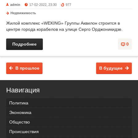
admin
17-02-2022, 23:30
977
Недвижимость
Жилой комплекс «WEKING» Группы Аквилон строится в
центре города корабелов на улице Серго Орджоникидзе.
Подробнее
0
В прошлое
В будущее
Навигация
Политика
Экономика
Общество
Происшествия