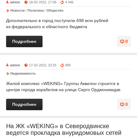
admin
18-02-2022, 17:09
4 446
Новости
/
Политика
/
Общество
Дополнительно в город поступили 698 млн рублей
из федерального и областного бюджета
Подробнее
0
admin
17-02-2022, 23:33
995
Недвижимость
Жилой комплекс «WEKING» Группы Аквилон строится в
центре города корабелов на улице Серго Орджоникидзе.
Подробнее
0
На ЖК «WEKING» в Северодвинске
ведется прокладка внуридомовых сетей