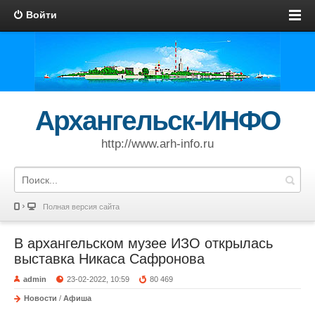
Войти
Архангельск-ИНФО
http://www.arh-info.ru
Полная версия сайта
В архангельском музее ИЗО открылась
выставка Никаса Сафронова
admin
23-02-2022, 10:59
80 469
Новости
/
Афиша