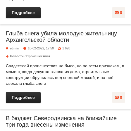
Подробнее
0
Глыба снега убила молодую жительницу
Архангельской области
admin
18-02-2022, 17:50
1 628
Новости
/
Происшествия
Свидетелей происшествия не было, но по всем признакам, в
момент, когда девушка вышла из дома, строительные
конструкции обрушились под снежной массой, и на неё
съехала глыба снега
Подробнее
0
В бюджет Северодвинска на ближайшие
три года внесены изменения