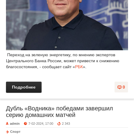
Переход на зеленую энергетику, по мнению экспертов
Центрального Банка России, может привести к снижению
благосостояния, - сообщает сайт «
РБК
».
Подробнее
0
Дубль «Водника» победами завершил
серию домашних матчей
admin
7-02-2024, 17:00
2 343
Спорт