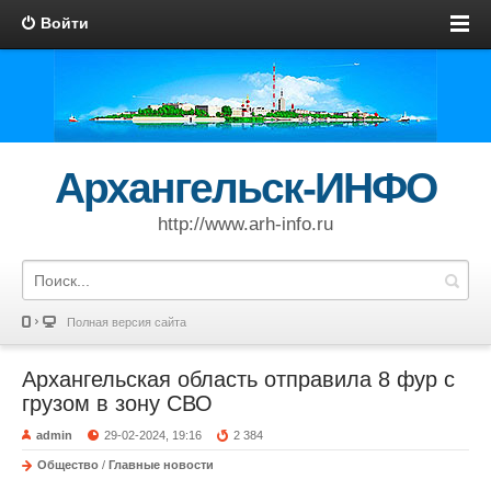
Войти
Архангельск-ИНФО
http://www.arh-info.ru
Полная версия сайта
Архангельская область отправила 8 фур с
грузом в зону СВО
admin
29-02-2024, 19:16
2 384
Общество
/
Главные новости