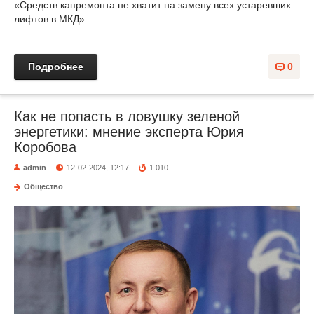
«Средств капремонта не хватит на замену всех устаревших
лифтов в МКД».
Подробнее
0
Как не попасть в ловушку зеленой
энергетики: мнение эксперта Юрия
Коробова
admin
12-02-2024, 12:17
1 010
Общество