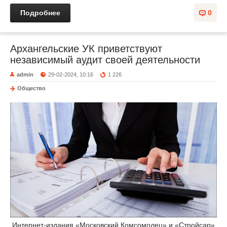
Подробнее
0
Архангельские УК приветствуют
независимый аудит своей деятельности
admin
29-02-2024, 10:16
1 226
Общество
Интернет-издания «Московский Комсомолец» и «Стройсар»