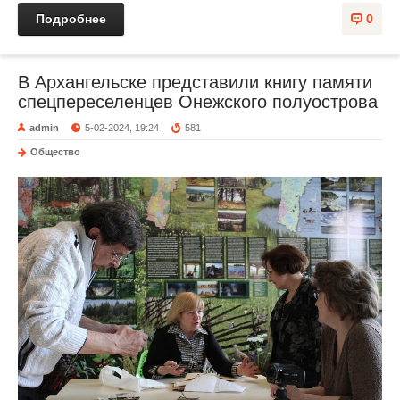
Подробнее
0
В Архангельске представили книгу памяти
спецпереселенцев Онежского полуострова
admin
5-02-2024, 19:24
581
Общество