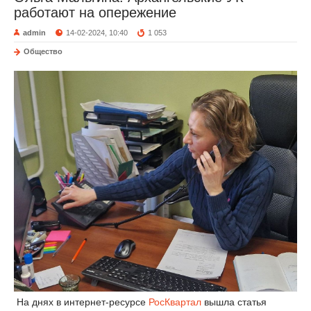
работают на опережение
admin
14-02-2024, 10:40
1 053
Общество
На днях в интернет-ресурсе
РосКвартал
вышла статья